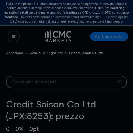
I CFD e le opzioni OTC sono strumenti complessi e comportano un elevato rischio di
perdita di denaro in tempi rapidi a causa della leva finanziaria. Il
70% dei conti degli
investitori retail perde denaro quando fa trading su CFD o opzioni OTC con questo
. Dovresti considerare se comprendi il funzionamento dei CFD e delle opzioni
fornitore
OTC e se puoi permetterti di assumere l’elevato rischio di perdere il tuo denaro.
Apri un conto
Abitazione
Cosa puoi negoziare
Credit Saison Co Ltd
Credit Saison Co Ltd
(JPX:8253): prezzo
0
0%
0pt