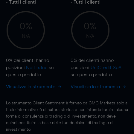
- Tutti i clienti
- Tutti i clienti
0%
0%
N/A
N/A
0%
dei clienti hanno
0%
dei clienti hanno
posizioni
Netflix Inc
su
posizioni
UniCredit SpA
questo prodotto
su questo prodotto
Visualizza lo strumento
Visualizza lo strumento
Lo strumento Client Sentiment è fornito da CMC Markets solo a
titolo informativo, è di natura storica e non intende fornire alcuna
forma di consulenza di trading o di investimento; non deve
quindi costituire la base delle tue decisioni di trading o di
investimento.