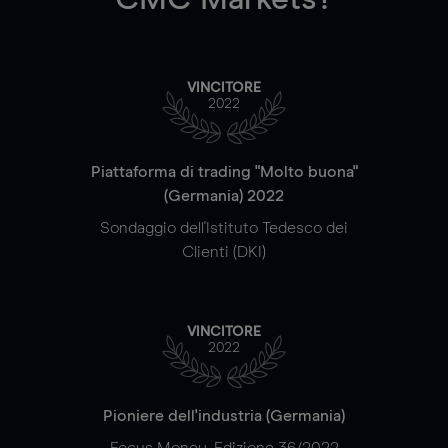
VINCITORE
2022
Piattaforma di trading "Molto buona"
(Germania) 2022
Sondaggio dell'Istituto Tedesco dei
Clienti (DKI)
VINCITORE
2022
Pioniere dell'industria (Germania)
Focus Money, Edizione 36/2022