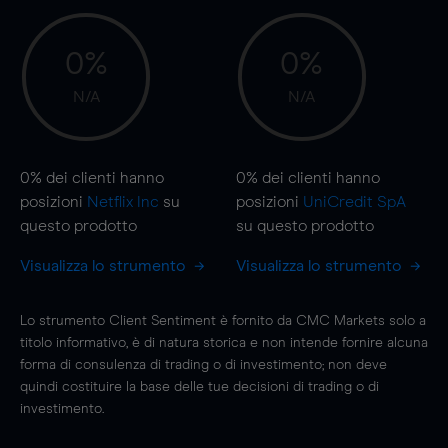
0%
0%
N/A
N/A
0%
dei clienti hanno
0%
dei clienti hanno
posizioni
Netflix Inc
su
posizioni
UniCredit SpA
questo prodotto
su questo prodotto
Visualizza lo strumento
Visualizza lo strumento
Lo strumento Client Sentiment è fornito da CMC Markets solo a
titolo informativo, è di natura storica e non intende fornire alcuna
forma di consulenza di trading o di investimento; non deve
quindi costituire la base delle tue decisioni di trading o di
investimento.