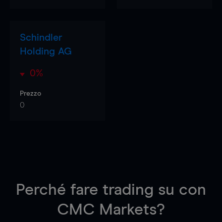
Schindler
Holding AG
0%
Prezzo
0
Perché fare trading su
con
CMC Markets?