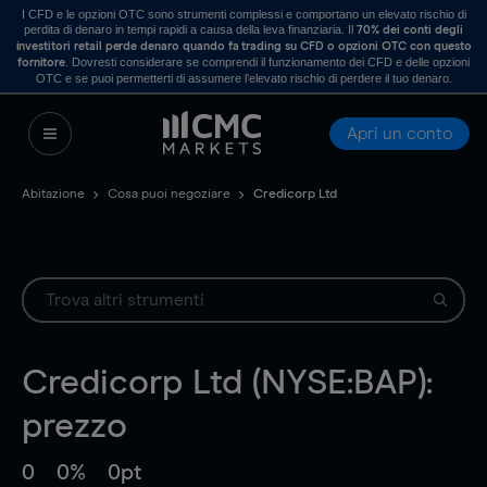
I CFD e le opzioni OTC sono strumenti complessi e comportano un elevato rischio di
perdita di denaro in tempi rapidi a causa della leva finanziaria. Il
70% dei conti degli
investitori retail perde denaro quando fa trading su CFD o opzioni OTC con questo
. Dovresti considerare se comprendi il funzionamento dei CFD e delle opzioni
fornitore
OTC e se puoi permetterti di assumere l’elevato rischio di perdere il tuo denaro.
Apri un conto
Abitazione
Cosa puoi negoziare
Credicorp Ltd
Credicorp Ltd (NYSE:BAP):
prezzo
0
0%
0pt