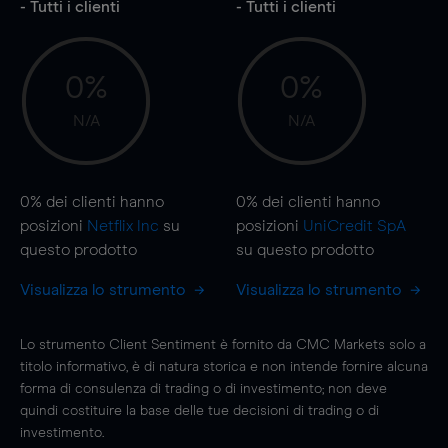
- Tutti i clienti
- Tutti i clienti
0%
0%
N/A
N/A
0%
dei clienti hanno
0%
dei clienti hanno
posizioni
Netflix Inc
su
posizioni
UniCredit SpA
questo prodotto
su questo prodotto
Visualizza lo strumento
Visualizza lo strumento
Lo strumento Client Sentiment è fornito da CMC Markets solo a
titolo informativo, è di natura storica e non intende fornire alcuna
forma di consulenza di trading o di investimento; non deve
quindi costituire la base delle tue decisioni di trading o di
investimento.