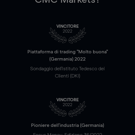
VINCITORE
2022
Piattaforma di trading "Molto buona"
(Germania) 2022
Sondaggio dell'Istituto Tedesco dei
Clienti (DKI)
VINCITORE
2022
Pioniere dell'industria (Germania)
Focus Money, Edizione 36/2022