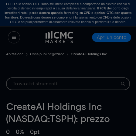
I CFD e le opzioni OTC sono strumenti complessi e comportano un elevato rischio di
perdita di denaro in tempi rapidi a causa della leva finanziaria. Il
70% dei conti degli
investitori retail perde denaro quando fa trading su CFD o opzioni OTC con questo
. Dovresti considerare se comprendi il funzionamento dei CFD e delle opzioni
fornitore
OTC e se puoi permetterti di assumere l’elevato rischio di perdere il tuo denaro.
Apri un conto
Abitazione
Cosa puoi negoziare
CreateAI Holdings Inc
CreateAI Holdings Inc
(NASDAQ:TSPH): prezzo
0
0%
0pt