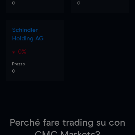
0
0
Schindler
Holding AG
0%
Prezzo
0
Perché fare trading su
con
CMC Markets?