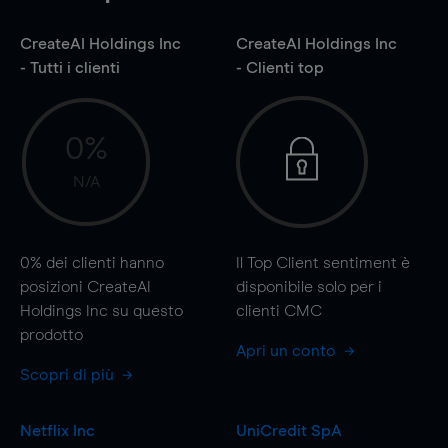
CreateAI Holdings Inc
CreateAI Holdings Inc
- Tutti i clienti
- Clienti top
0%
N/A
0%
dei clienti hanno
Il Top Client sentiment è
posizioni CreateAI
disponibile solo per i
Holdings Inc su questo
clienti CMC
prodotto
Apri un conto
Scopri di più
Netflix Inc
UniCredit SpA