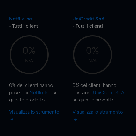
Netflix Inc
UniCredit SpA
- Tutti i clienti
- Tutti i clienti
0%
0%
N/A
N/A
0%
dei clienti hanno
0%
dei clienti hanno
posizioni
Netflix Inc
su
posizioni
UniCredit SpA
questo prodotto
su questo prodotto
Visualizza lo strumento
Visualizza lo strumento