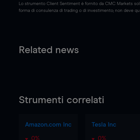
Lo strumento Client Sentiment è fornito da CMC Markets solo a
forma di consulenza di trading o di investimento; non deve quin
Related news
Strumenti correlati
Amazon.com Inc
Tesla Inc
0%
0%