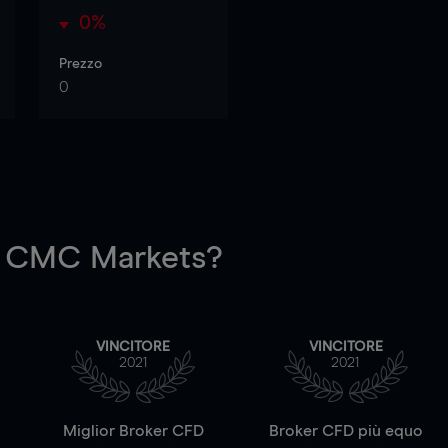
0%
Prezzo
0
 CMC Markets?
VINCITORE
VINCITORE
2021
2021
a
Miglior Broker CFD
Broker CFD più equo