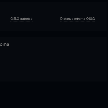
OSLG autorisé
Distanza minima OSLG
 Roma