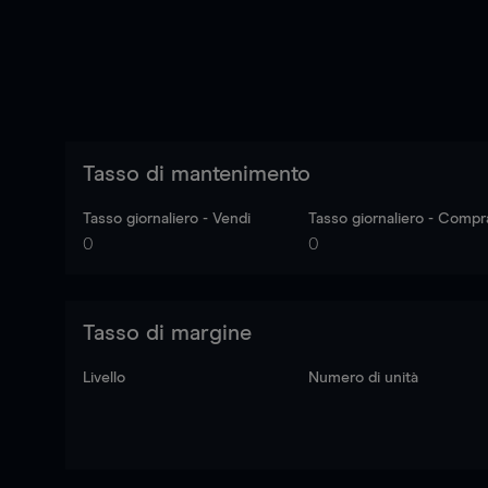
Tasso di mantenimento
Tasso giornaliero - Vendi
Tasso giornaliero - Compr
0
0
Tasso di margine
Livello
Numero di unità