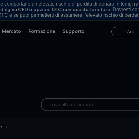
comportano un elevato rischio di perdita di denaro in tempi rapi
. Dovresti c
trading su CFD o opzioni OTC con questo fornitore
TC e se puoi permetterti di assumere l’elevato rischio di perder
di Mercato
Formazione
Supporto
Acce
 min