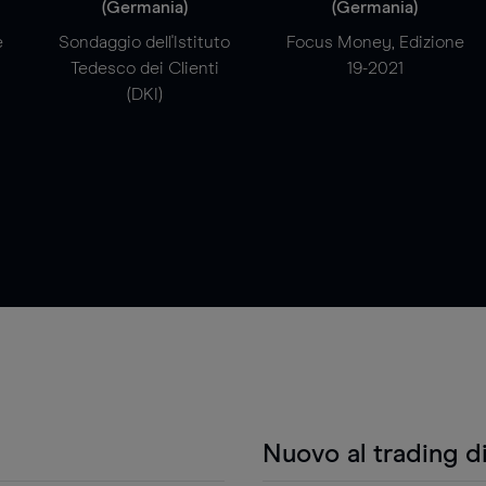
(Germania)
(Germania)
e
Sondaggio dell'Istituto
Focus Money, Edizione
Tedesco dei Clienti
19-2021
(DKI)
Nuovo al trading d