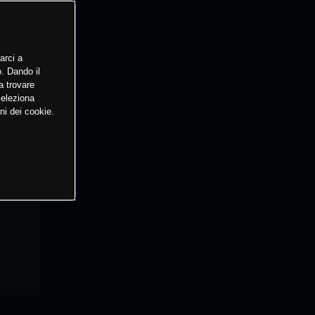
arci a
o. Dando il
a trovare
Seleziona
ni dei cookie.