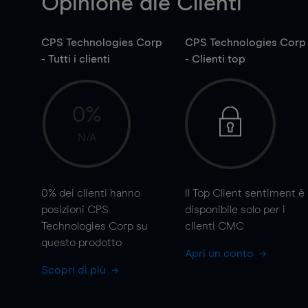
Opinione die Clienti
CPS Technologies Corp
CPS Technologies Corp
- Tutti i clienti
- Clienti top
0%
N/A
0%
dei clienti hanno
Il Top Client sentiment è
posizioni CPS
disponibile solo per i
Technologies Corp su
clienti CMC
questo prodotto
Apri un conto
Scopri di più