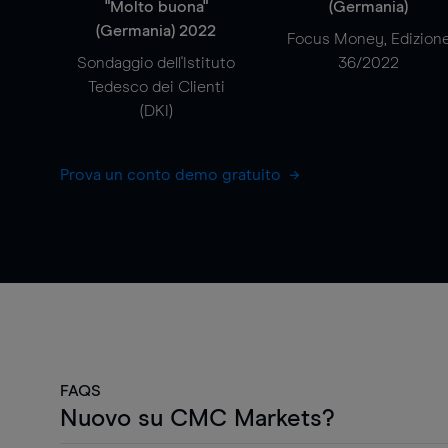
"Molto buona"
(Germania)
(Germania) 2022
Focus Money, Edizion
Sondaggio dell'Istituto
36/2022
Tedesco dei Clienti
(DKI)
Prova un conto demo gratuito
FAQS
Nuovo su CMC Markets?