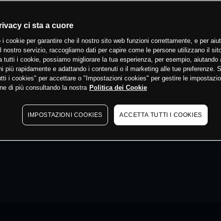
rivacy ci sta a cuore
 i cookie per garantire che il nostro sito web funzioni correttamente, e per aiut
il nostro servizio, raccogliamo dati per capire come le persone utilizzano il sit
 tutti i cookie, possiamo migliorare la tua esperienza, per esempio, aiutando 
i più rapidamente e adattando i contenuti o il marketing alle tue preferenze. 
tti i cookies" per accettare o "Impostazioni cookies" per gestire le impostazio
ne di più consultando la nostra
Politica dei Cookie
IMPOSTAZIONI COOKIES
ACCETTA TUTTI I COOKIES