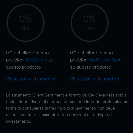
0%
0%
N/A
N/A
0%
dei clienti hanno
0%
dei clienti hanno
posizioni
Netflix Inc
su
posizioni
UniCredit SpA
questo prodotto
su questo prodotto
Visualizza lo strumento
Visualizza lo strumento
Lo strumento Client Sentiment è fornito da CMC Markets solo a
titolo informativo, è di natura storica e non intende fornire alcuna
forma di consulenza di trading o di investimento; non deve
quindi costituire la base delle tue decisioni di trading o di
investimento.