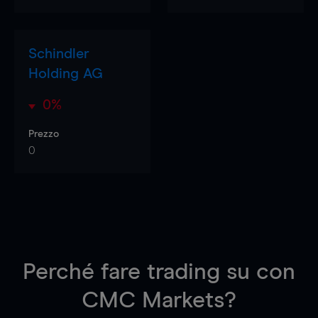
Schindler
Holding AG
0%
Prezzo
0
Perché fare trading su
con
CMC Markets?