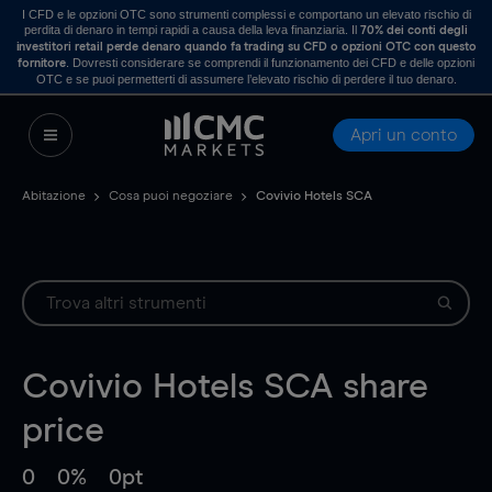
I CFD e le opzioni OTC sono strumenti complessi e comportano un elevato rischio di
perdita di denaro in tempi rapidi a causa della leva finanziaria. Il
70% dei conti degli
investitori retail perde denaro quando fa trading su CFD o opzioni OTC con questo
. Dovresti considerare se comprendi il funzionamento dei CFD e delle opzioni
fornitore
OTC e se puoi permetterti di assumere l’elevato rischio di perdere il tuo denaro.
Apri un conto
Abitazione
Cosa puoi negoziare
Covivio Hotels SCA
Covivio Hotels SCA
share
price
0
0%
0pt