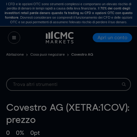
I CFD e le opzioni OTC sono strumenti complessi e comportano un elevato rischio di
perdita di denaro in tempi rapidi a causa della leva finanziaria. Il
70% dei conti degli
investitori retail perde denaro quando fa trading su CFD o opzioni OTC con questo
. Dovresti considerare se comprendi il funzionamento dei CFD e delle opzioni
fornitore
OTC e se puoi permetterti di assumere l’elevato rischio di perdere il tuo denaro.
Apri un conto
Abitazione
Cosa puoi negoziare
Covestro AG
Covestro AG (XETRA:1COV):
prezzo
0
0%
0pt