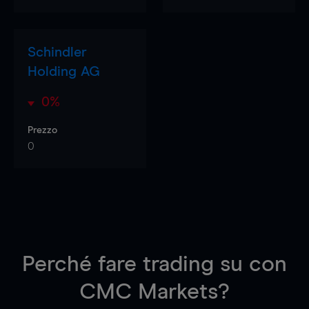
Schindler
Holding AG
0%
Prezzo
0
Perché fare trading su
con
CMC Markets?