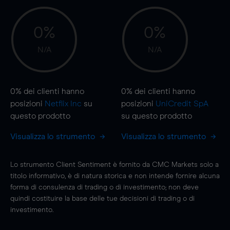
0%
0%
N/A
N/A
0%
dei clienti hanno
0%
dei clienti hanno
posizioni
Netflix Inc
su
posizioni
UniCredit SpA
questo prodotto
su questo prodotto
Visualizza lo strumento
Visualizza lo strumento
Lo strumento Client Sentiment è fornito da CMC Markets solo a
titolo informativo, è di natura storica e non intende fornire alcuna
forma di consulenza di trading o di investimento; non deve
quindi costituire la base delle tue decisioni di trading o di
investimento.