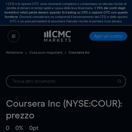
I CFD e le opzioni OTC sono strumenti complessi e comportano un elevato rischio di
perdita di denaro in tempi rapidi a causa della leva finanziaria. Il
70% dei conti degli
investitori retail perde denaro quando fa trading su CFD o opzioni OTC con questo
. Dovresti considerare se comprendi il funzionamento dei CFD e delle opzioni
fornitore
OTC e se puoi permetterti di assumere l’elevato rischio di perdere il tuo denaro.
Apri un conto
Abitazione
Cosa puoi negoziare
Coursera Inc
Coursera Inc (NYSE:COUR):
prezzo
0
0%
0pt