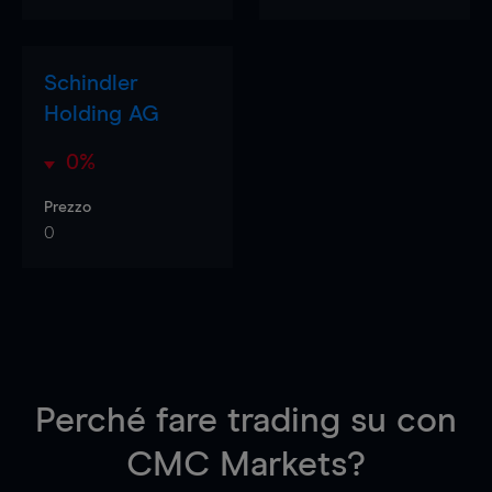
Schindler
Holding AG
0%
Prezzo
0
Perché fare trading su
con
CMC Markets?