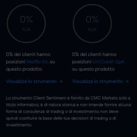
0%
0%
N/A
N/A
0%
dei clienti hanno
0%
dei clienti hanno
posizioni
Netflix Inc
su
posizioni
UniCredit SpA
questo prodotto
su questo prodotto
Visualizza lo strumento
Visualizza lo strumento
Lo strumento Client Sentiment è fornito da CMC Markets solo a
titolo informativo, è di natura storica e non intende fornire alcuna
forma di consulenza di trading o di investimento; non deve
quindi costituire la base delle tue decisioni di trading o di
investimento.