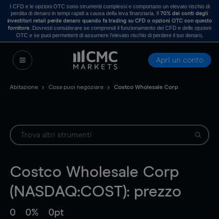
I CFD e le opzioni OTC sono strumenti complessi e comportano un elevato rischio di
perdita di denaro in tempi rapidi a causa della leva finanziaria. Il
70% dei conti degli
investitori retail perde denaro quando fa trading su CFD o opzioni OTC con questo
. Dovresti considerare se comprendi il funzionamento dei CFD e delle opzioni
fornitore
OTC e se puoi permetterti di assumere l’elevato rischio di perdere il tuo denaro.
Apri un conto
Abitazione
Cosa puoi negoziare
Costco Wholesale Corp
Costco Wholesale Corp
(NASDAQ:COST): prezzo
0
0%
0pt