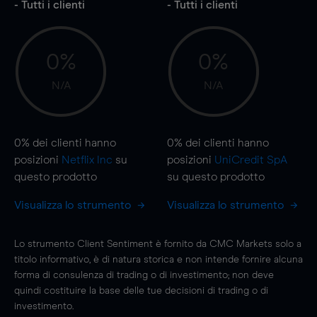
- Tutti i clienti
- Tutti i clienti
0%
0%
N/A
N/A
0%
dei clienti hanno
0%
dei clienti hanno
posizioni
Netflix Inc
su
posizioni
UniCredit SpA
questo prodotto
su questo prodotto
Visualizza lo strumento
Visualizza lo strumento
Lo strumento Client Sentiment è fornito da CMC Markets solo a
titolo informativo, è di natura storica e non intende fornire alcuna
forma di consulenza di trading o di investimento; non deve
quindi costituire la base delle tue decisioni di trading o di
investimento.