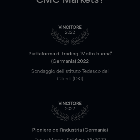
VINCITORE
2022
Piattaforma di trading "Molto buona"
(Germania) 2022
Sondaggio dell'Istituto Tedesco dei
Clienti (DKI)
VINCITORE
2022
Pioniere dell'industria (Germania)
Focus Money, Edizione 36/2022