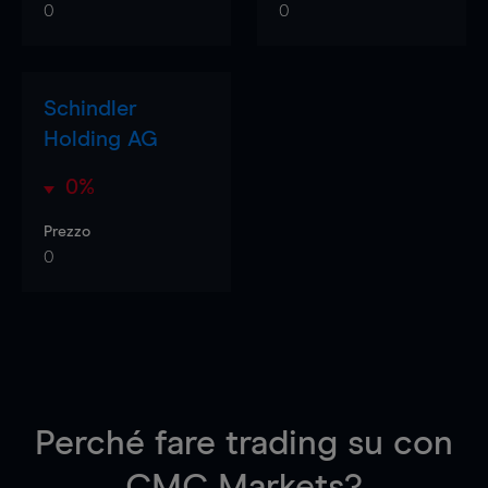
0
0
Schindler
Holding AG
0%
Prezzo
0
Perché fare trading su
con
CMC Markets?