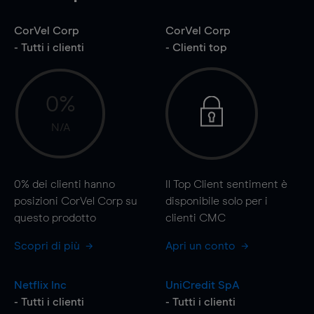
CorVel Corp
CorVel Corp
- Tutti i clienti
- Clienti top
0%
N/A
0%
dei clienti hanno
Il Top Client sentiment è
posizioni CorVel Corp su
disponibile solo per i
questo prodotto
clienti CMC
Scopri di più
Apri un conto
Netflix Inc
UniCredit SpA
- Tutti i clienti
- Tutti i clienti