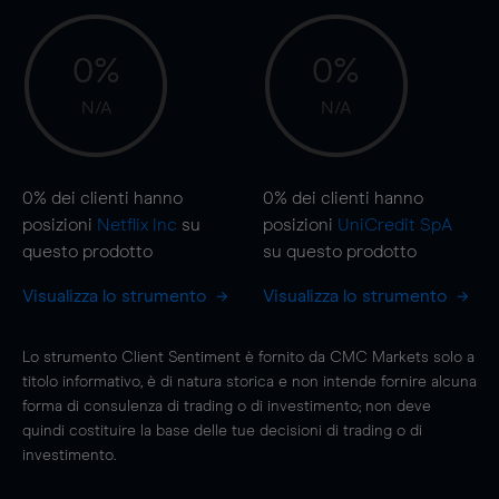
0%
0%
N/A
N/A
0%
dei clienti hanno
0%
dei clienti hanno
posizioni
Netflix Inc
su
posizioni
UniCredit SpA
questo prodotto
su questo prodotto
Visualizza lo strumento
Visualizza lo strumento
Lo strumento Client Sentiment è fornito da CMC Markets solo a
titolo informativo, è di natura storica e non intende fornire alcuna
forma di consulenza di trading o di investimento; non deve
quindi costituire la base delle tue decisioni di trading o di
investimento.