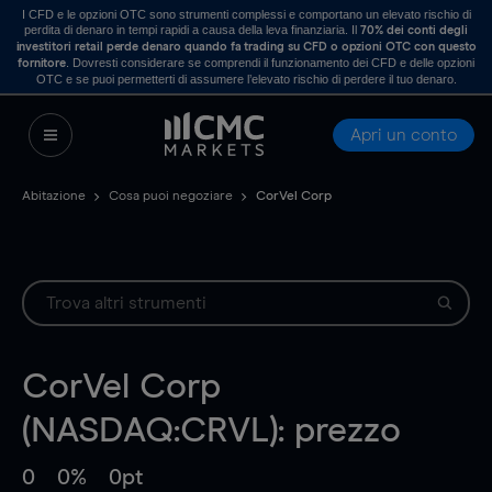
I CFD e le opzioni OTC sono strumenti complessi e comportano un elevato rischio di
perdita di denaro in tempi rapidi a causa della leva finanziaria. Il
70% dei conti degli
investitori retail perde denaro quando fa trading su CFD o opzioni OTC con questo
. Dovresti considerare se comprendi il funzionamento dei CFD e delle opzioni
fornitore
OTC e se puoi permetterti di assumere l’elevato rischio di perdere il tuo denaro.
Apri un conto
Abitazione
Cosa puoi negoziare
CorVel Corp
CorVel Corp
(NASDAQ:CRVL): prezzo
0
0%
0pt