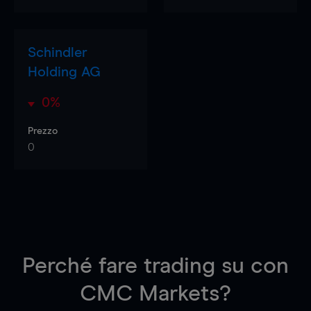
Schindler
Holding AG
0%
Prezzo
0
Perché fare trading su
con
CMC Markets?