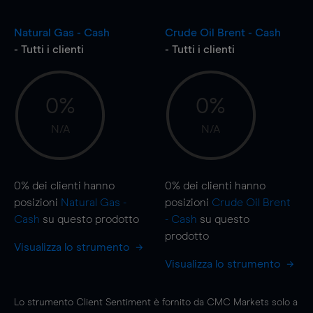
Natural Gas - Cash
Crude Oil Brent - Cash
- Tutti i clienti
- Tutti i clienti
0%
0%
N/A
N/A
0%
dei clienti hanno
0%
dei clienti hanno
posizioni
Natural Gas -
posizioni
Crude Oil Brent
Cash
su questo prodotto
- Cash
su questo
prodotto
Visualizza lo strumento
Visualizza lo strumento
Lo strumento Client Sentiment è fornito da CMC Markets solo a