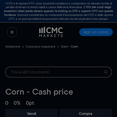
I CFD e le opzioni OTC sono strumenti complessi e comportano un elevato rischio di
perdita di denaro in tempi rapidi a causa della leva finanziaria. Il
70% dei conti degli
investitori retail perde denaro quando fa trading su CFD o opzioni OTC con questo
. Dovresti considerare se comprendi il funzionamento dei CFD e delle opzioni
fornitore
OTC e se puoi permetterti di assumere l’elevato rischio di perdere il tuo denaro.
Apri un conto
Abitazione
Cosa puoi negoziare
Corn - Cash
Corn - Cash
price
0
0%
0pt
Vendi
Compra