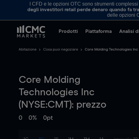
I CFD e le opzioni OTC sono strumenti complessi e 
degli investitori retail perde denaro quando fa 
delle opzioni O
Prodotti
Piattaforma
Analisi 
Abitazione
Cosa puoi negoziare
Core Molding Technologies Inc
Core Molding
Technologies Inc
(NYSE:CMT): prezzo
0
0%
0pt