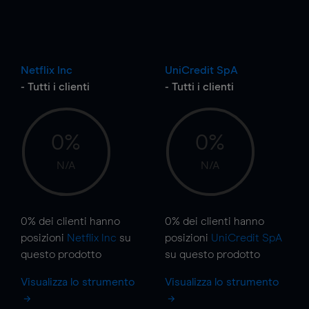
Netflix Inc
UniCredit SpA
- Tutti i clienti
- Tutti i clienti
0%
0%
N/A
N/A
0%
dei clienti hanno
0%
dei clienti hanno
posizioni
Netflix Inc
su
posizioni
UniCredit SpA
questo prodotto
su questo prodotto
Visualizza lo strumento
Visualizza lo strumento