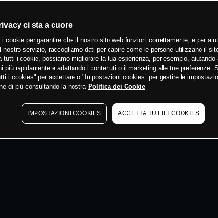
 min
rivacy ci sta a cuore
 i cookie per garantire che il nostro sito web funzioni correttamente, e per aiut
il nostro servizio, raccogliamo dati per capire come le persone utilizzano il sit
 tutti i cookie, possiamo migliorare la tua esperienza, per esempio, aiutando 
i più rapidamente e adattando i contenuti o il marketing alle tue preferenze. 
tti i cookies" per accettare o "Impostazioni cookies" per gestire le impostazio
ne di più consultando la nostra
Politica dei Cookie
IMPOSTAZIONI COOKIES
ACCETTA TUTTI I COOKIES