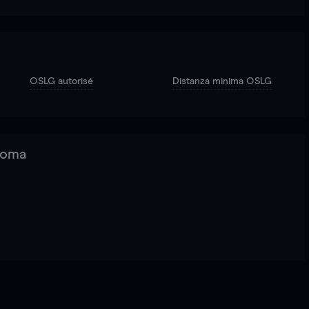
OSLG autorisé
Distanza minima OSLG
 Roma