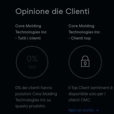
Opinione die Clienti
Core Molding
Core Molding
Technologies Inc
Technologies Inc
- Tutti i clienti
- Clienti top
0%
N/A
0%
dei clienti hanno
Il Top Client sentiment è
posizioni Core Molding
disponibile solo per i
Technologies Inc su
clienti CMC
questo prodotto
Apri un conto