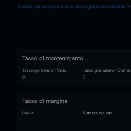
Accedi per sbloccare le funzioni grafiche avanzate
Tasso di mantenimento
Tasso giornaliero - Vendi
Tasso giornaliero - Compr
0
0
Tasso di margine
Livello
Numero di unità