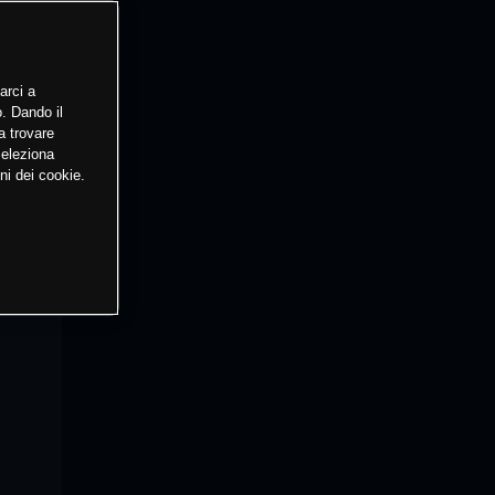
arci a
o. Dando il
a trovare
Seleziona
ni dei cookie.