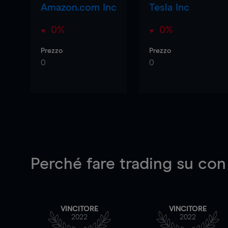
Amazon.com Inc
Tesla Inc
0%
0%
Prezzo
Prezzo
0
0
Perché fare trading su
con
VINCITORE
VINCITORE
2022
2022