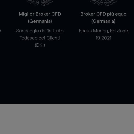
a
Miglior Broker CFD
Broker CFD più equo
(Germania)
(Germania)
e
Sondaggio dell'Istituto
Focus Money, Edizione
Tedesco dei Clienti
19-2021
(DKI)