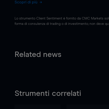
Scopri di più
Lo strumento Client Sentiment è fornito da CMC Markets solo a
forma di consulenza di trading o di investimento; non deve quin
Related news
Strumenti correlati