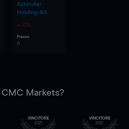
Schindler
Holding AG
0%
Prezzo
0
 CMC Markets?
VINCITORE
VINCITORE
2021
2021