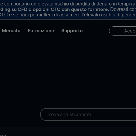
comportano un elevato rischio di perdita di denaro in tempi rapi
. Dovresti c
trading su CFD o opzioni OTC con questo fornitore
TC e se puoi permetterti di assumere l’elevato rischio di perder
di Mercato
Formazione
Supporto
Acce