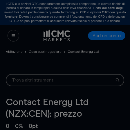
I CFD e le opzioni OTC sono strumenti complessi e comportano un elevato rischio di
perdita di denaro in tempi rapidi a causa della leva finanziaria. Il
70% dei conti degli
investitori retail perde denaro quando fa trading su CFD o opzioni OTC con questo
. Dovresti considerare se comprendi il funzionamento dei CFD e delle opzioni
fornitore
OTC e se puoi permetterti di assumere l’elevato rischio di perdere il tuo denaro.
Apri un conto
Abitazione
Cosa puoi negoziare
Contact Energy Ltd
Contact Energy Ltd
(NZX:CEN): prezzo
0
0%
0pt