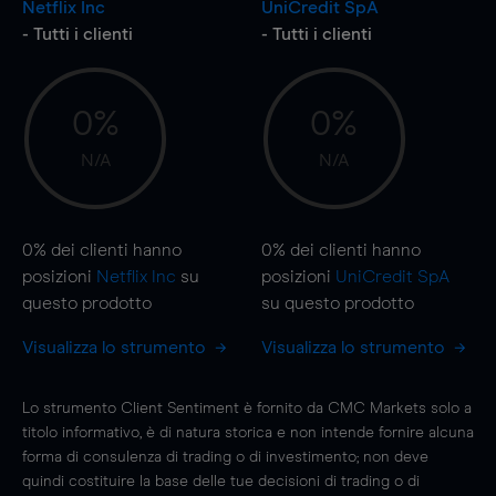
Netflix Inc
UniCredit SpA
- Tutti i clienti
- Tutti i clienti
0%
0%
N/A
N/A
0%
dei clienti hanno
0%
dei clienti hanno
posizioni
Netflix Inc
su
posizioni
UniCredit SpA
questo prodotto
su questo prodotto
Visualizza lo strumento
Visualizza lo strumento
Lo strumento Client Sentiment è fornito da CMC Markets solo a
titolo informativo, è di natura storica e non intende fornire alcuna
forma di consulenza di trading o di investimento; non deve
quindi costituire la base delle tue decisioni di trading o di