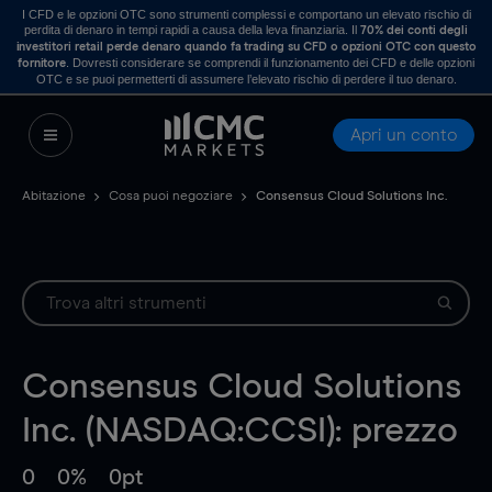
I CFD e le opzioni OTC sono strumenti complessi e comportano un elevato rischio di
perdita di denaro in tempi rapidi a causa della leva finanziaria. Il
70% dei conti degli
investitori retail perde denaro quando fa trading su CFD o opzioni OTC con questo
. Dovresti considerare se comprendi il funzionamento dei CFD e delle opzioni
fornitore
OTC e se puoi permetterti di assumere l’elevato rischio di perdere il tuo denaro.
Apri un conto
Abitazione
Cosa puoi negoziare
Consensus Cloud Solutions Inc.
Consensus Cloud Solutions
Inc. (NASDAQ:CCSI): prezzo
0
0%
0pt