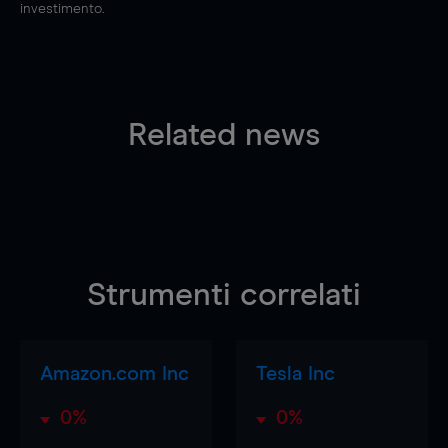
investimento.
Related news
Strumenti correlati
Amazon.com Inc
Tesla Inc
0%
0%