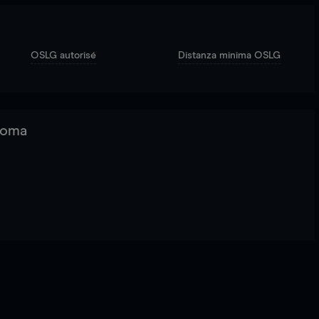
OSLG autorisé
Distanza minima OSLG
 Roma