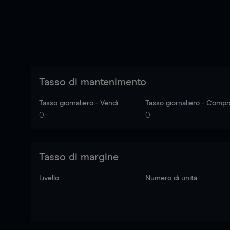
Tasso di mantenimento
Tasso giornaliero - Vendi
Tasso giornaliero - Compr
0
0
Tasso di margine
Livello
Numero di unità