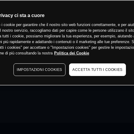
rivacy ci sta a cuore
 i cookie per garantire che il nostro sito web funzioni correttamente, e per aiut
il nostro servizio, raccogliamo dati per capire come le persone utilizzano il sit
 tutti i cookie, possiamo migliorare la tua esperienza, per esempio, aiutando 
i più rapidamente e adattando i contenuti o il marketing alle tue preferenze. 
tti i cookies" per accettare o "Impostazioni cookies" per gestire le impostazio
ne di più consultando la nostra
Politica dei Cookie
IMPOSTAZIONI COOKIES
ACCETTA TUTTI I COOKIES