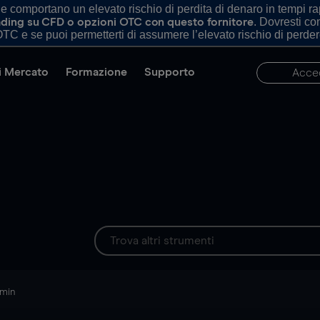
comportano un elevato rischio di perdita di denaro in tempi rapi
. Dovresti c
trading su CFD o opzioni OTC con questo fornitore
TC e se puoi permetterti di assumere l’elevato rischio di perder
di Mercato
Formazione
Supporto
Acce
 min