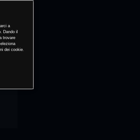
arci a
o. Dando il
a trovare
Seleziona
ni dei cookie.