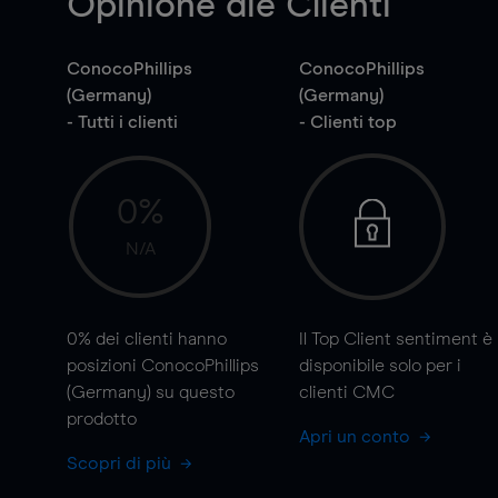
Opinione die Clienti
ConocoPhillips
ConocoPhillips
(Germany)
(Germany)
- Tutti i clienti
- Clienti top
0%
N/A
0%
dei clienti hanno
Il Top Client sentiment è
posizioni ConocoPhillips
disponibile solo per i
(Germany) su questo
clienti CMC
prodotto
Apri un conto
Scopri di più