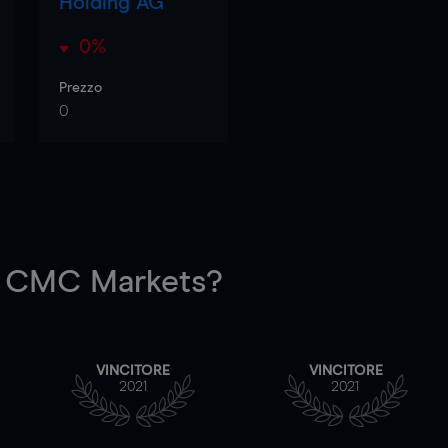
Holding AG
0%
Prezzo
0
 CMC Markets?
VINCITORE
VINCITORE
2021
2021