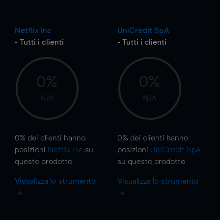
Netflix Inc
UniCredit SpA
- Tutti i clienti
- Tutti i clienti
0%
0%
N/A
N/A
0%
dei clienti hanno
0%
dei clienti hanno
posizioni
Netflix Inc
su
posizioni
UniCredit SpA
questo prodotto
su questo prodotto
Visualizza lo strumento
Visualizza lo strumento