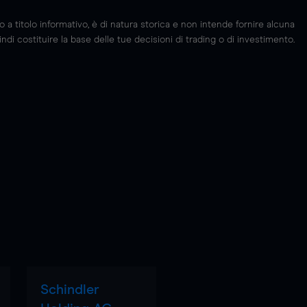
 titolo informativo, è di natura storica e non intende fornire alcuna
di costituire la base delle tue decisioni di trading o di investimento.
Schindler