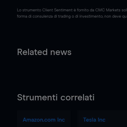
Lo strumento Client Sentiment è fornito da CMC Markets solo a
forma di consulenza di trading o di investimento; non deve quin
Related news
Strumenti correlati
Amazon.com Inc
Tesla Inc