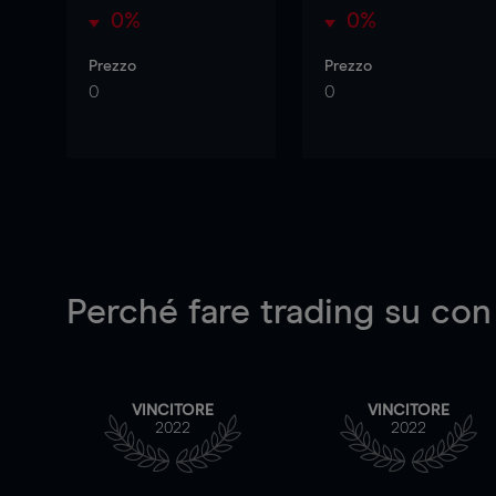
0%
0%
Prezzo
Prezzo
0
0
Perché fare trading su
con
VINCITORE
VINCITORE
2022
2022