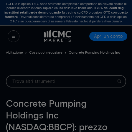
I CFD e le opzioni OTC sono strumenti complessi e comportano un elevato rischio di
perdita di denaro in tempi rapidi a causa della leva finanziaria. Il
70% dei conti degli
investitori retail perde denaro quando fa trading su CFD o opzioni OTC con questo
. Dovresti considerare se comprendi il funzionamento dei CFD e delle opzioni
fornitore
OTC e se puoi permetterti di assumere l’elevato rischio di perdere il tuo denaro.
Apri un conto
Abitazione
Cosa puoi negoziare
Concrete Pumping Holdings Inc
Concrete Pumping
Holdings Inc
(NASDAQ:BBCP): prezzo