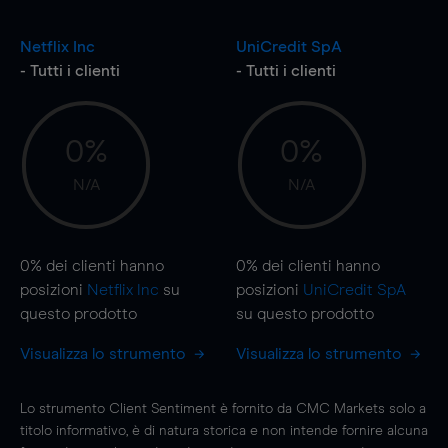
Netflix Inc
UniCredit SpA
- Tutti i clienti
- Tutti i clienti
0%
0%
N/A
N/A
0%
dei clienti hanno
0%
dei clienti hanno
posizioni
Netflix Inc
su
posizioni
UniCredit SpA
questo prodotto
su questo prodotto
Visualizza lo strumento
Visualizza lo strumento
Lo strumento Client Sentiment è fornito da CMC Markets solo a
titolo informativo, è di natura storica e non intende fornire alcuna