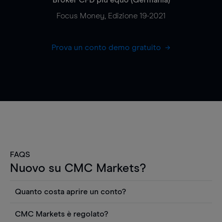
Focus Money, Edizione 19-2021
Prova un conto demo gratuito
FAQS
Nuovo su CMC Markets?
Quanto costa aprire un conto?
Non ci sono costi per aprire un conto CFD reale.
CMC Markets è regolato?
Puoi anche visualizzare gratuitamente i prezzi e