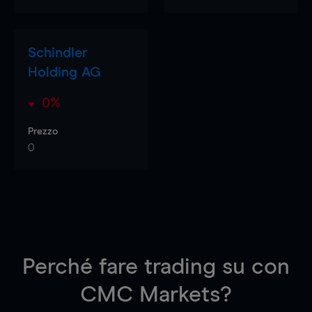
Schindler
Holding AG
0%
Prezzo
0
Perché fare trading su
con
CMC Markets?