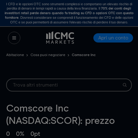
I CFD e le opzioni OTC sono strumenti complessi e comportano un elevato rischio di
perdita di denaro in tempi rapidi a causa della leva finanziaria. Il
70% dei conti degli
investitori retail perde denaro quando fa trading su CFD o opzioni OTC con questo
. Dovresti considerare se comprendi il funzionamento dei CFD e delle opzioni
fornitore
OTC e se puoi permetterti di assumere l’elevato rischio di perdere il tuo denaro.
Apri un conto
Abitazione
Cosa puoi negoziare
Comscore Inc
Comscore Inc
(NASDAQ:SCOR): prezzo
0
0%
0pt