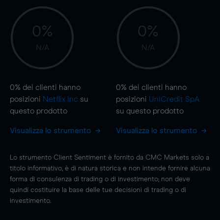
0%
0%
N/A
N/A
0%
dei clienti hanno
0%
dei clienti hanno
posizioni
Netflix Inc
su
posizioni
UniCredit SpA
questo prodotto
su questo prodotto
Visualizza lo strumento
Visualizza lo strumento
Lo strumento Client Sentiment è fornito da CMC Markets solo a
titolo informativo, è di natura storica e non intende fornire alcuna
forma di consulenza di trading o di investimento; non deve
quindi costituire la base delle tue decisioni di trading o di
investimento.