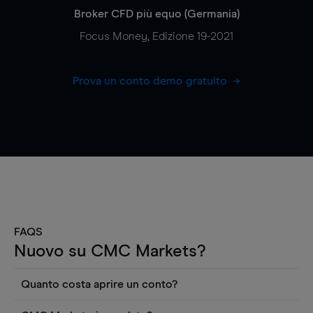
Broker CFD più equo (Germania)
Focus Money, Edizione 19-2021
Prova un conto demo gratuito
FAQS
Nuovo su CMC Markets?
Quanto costa aprire un conto?
Non ci sono costi per aprire un conto CFD reale.