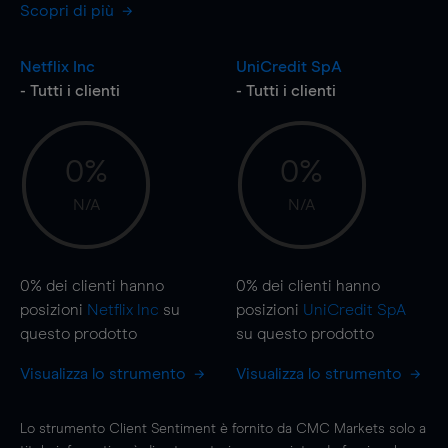
Scopri di più
Netflix Inc
UniCredit SpA
- Tutti i clienti
- Tutti i clienti
0%
0%
N/A
N/A
0%
dei clienti hanno
0%
dei clienti hanno
posizioni
Netflix Inc
su
posizioni
UniCredit SpA
questo prodotto
su questo prodotto
Visualizza lo strumento
Visualizza lo strumento
Lo strumento Client Sentiment è fornito da CMC Markets solo a