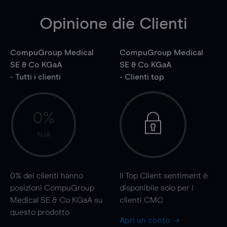
Opinione die Clienti
CompuGroup Medical
CompuGroup Medical
SE & Co KGaA
SE & Co KGaA
- Tutti i clienti
- Clienti top
0%
N/A
0%
dei clienti hanno
Il Top Client sentiment è
posizioni CompuGroup
disponibile solo per i
Medical SE & Co KGaA su
clienti CMC
questo prodotto
Apri un conto