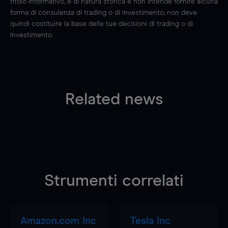
titolo informativo, è di natura storica e non intende fornire alcuna
forma di consulenza di trading o di investimento; non deve
quindi costituire la base delle tue decisioni di trading o di
investimento.
Related news
Strumenti correlati
Amazon.com Inc
Tesla Inc