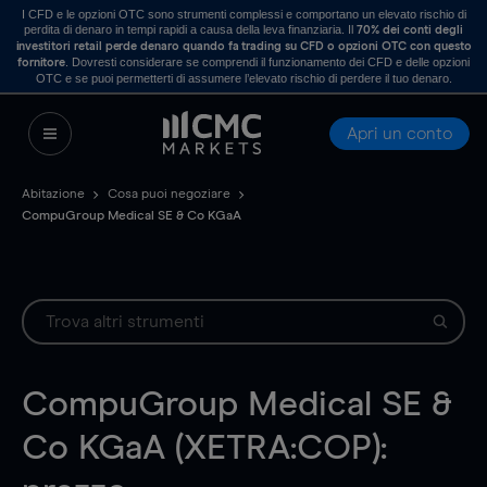
I CFD e le opzioni OTC sono strumenti complessi e comportano un elevato rischio di
perdita di denaro in tempi rapidi a causa della leva finanziaria. Il
70% dei conti degli
investitori retail perde denaro quando fa trading su CFD o opzioni OTC con questo
. Dovresti considerare se comprendi il funzionamento dei CFD e delle opzioni
fornitore
OTC e se puoi permetterti di assumere l’elevato rischio di perdere il tuo denaro.
Apri un conto
Abitazione
Cosa puoi negoziare
CompuGroup Medical SE & Co KGaA
CompuGroup Medical SE &
Co KGaA (XETRA:COP):