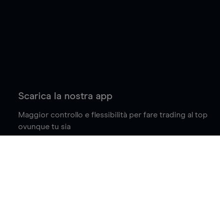
Scarica la nostra app
Maggior controllo e flessibilità per fare trading al top
ovunque tu sia