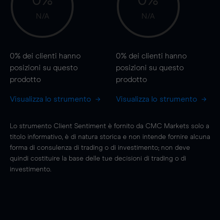
0%
0%
N/A
N/A
0%
dei clienti hanno
0%
dei clienti hanno
posizioni
su questo
posizioni
su questo
prodotto
prodotto
Visualizza lo strumento
Visualizza lo strumento
Lo strumento Client Sentiment è fornito da CMC Markets solo a
titolo informativo, è di natura storica e non intende fornire alcuna
forma di consulenza di trading o di investimento; non deve
quindi costituire la base delle tue decisioni di trading o di
investimento.