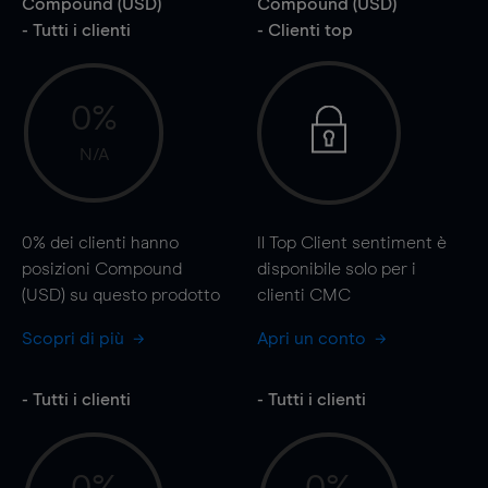
Compound (USD)
Compound (USD)
- Tutti i clienti
- Clienti top
0%
N/A
0%
dei clienti hanno
Il Top Client sentiment è
posizioni Compound
disponibile solo per i
(USD) su questo prodotto
clienti CMC
Scopri di più
Apri un conto
- Tutti i clienti
- Tutti i clienti