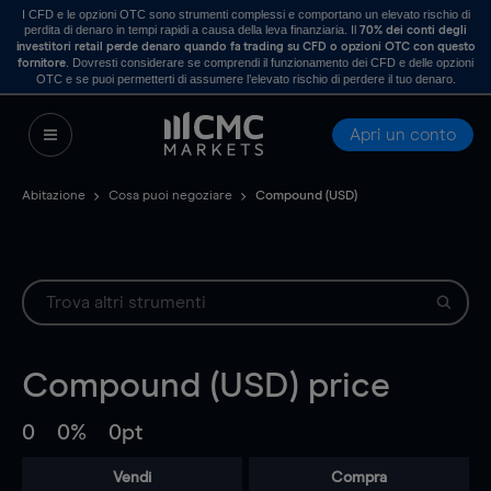
I CFD e le opzioni OTC sono strumenti complessi e comportano un elevato rischio di
perdita di denaro in tempi rapidi a causa della leva finanziaria. Il
70% dei conti degli
investitori retail perde denaro quando fa trading su CFD o opzioni OTC con questo
. Dovresti considerare se comprendi il funzionamento dei CFD e delle opzioni
fornitore
OTC e se puoi permetterti di assumere l’elevato rischio di perdere il tuo denaro.
Apri un conto
Abitazione
Cosa puoi negoziare
Compound (USD)
Compound (USD)
price
0
0%
0pt
Vendi
Compra