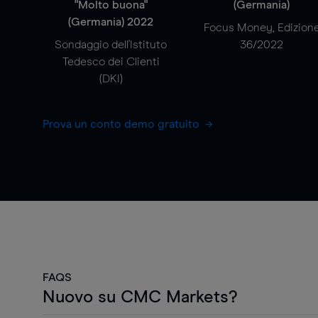
"Molto buona"
(Germania)
(Germania) 2022
Focus Money, Edizion
Sondaggio dell'Istituto
36/2022
Tedesco dei Clienti
(DKI)
Prova un conto demo gratuito
FAQS
Nuovo su CMC Markets?