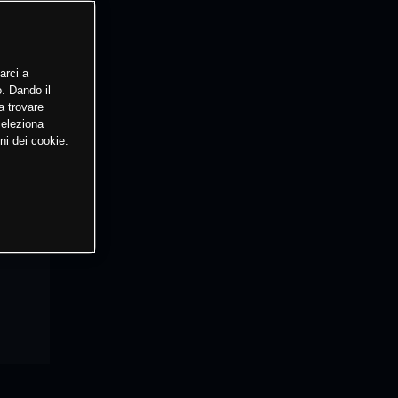
arci a
o. Dando il
a trovare
Seleziona
ni dei cookie.