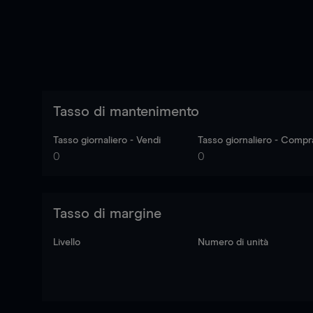
Tasso di mantenimento
Tasso giornaliero - Vendi
Tasso giornaliero - Compr
0
0
Tasso di margine
Livello
Numero di unità