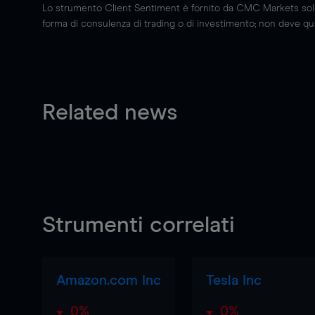
Lo strumento Client Sentiment è fornito da CMC Markets solo a
forma di consulenza di trading o di investimento; non deve quin
Related news
Strumenti correlati
Amazon.com Inc
Tesla Inc
0%
0%