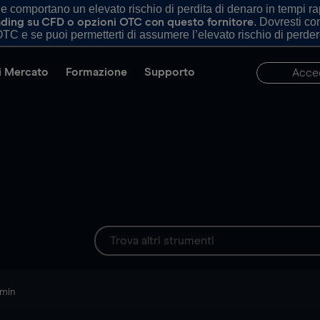
comportano un elevato rischio di perdita di denaro in tempi rapi
. Dovresti c
trading su CFD o opzioni OTC con questo fornitore
TC e se puoi permetterti di assumere l’elevato rischio di perder
di Mercato
Formazione
Supporto
Acce
 min