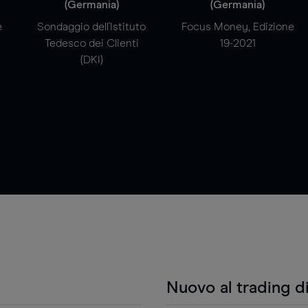
(Germania)
(Germania)
e
Sondaggio dell'Istituto
Focus Money, Edizione
Tedesco dei Clienti
19-2021
(DKI)
Nuovo al trading d