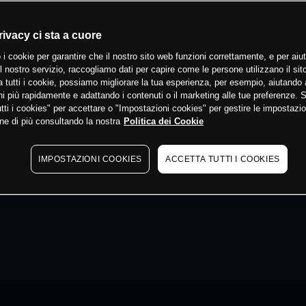
rivacy ci sta a cuore
 i cookie per garantire che il nostro sito web funzioni correttamente, e per aiut
il nostro servizio, raccogliamo dati per capire come le persone utilizzano il sit
 tutti i cookie, possiamo migliorare la tua esperienza, per esempio, aiutando 
i più rapidamente e adattando i contenuti o il marketing alle tue preferenze. 
tti i cookies" per accettare o "Impostazioni cookies" per gestire le impostazio
ne di più consultando la nostra
Politica dei Cookie
IMPOSTAZIONI COOKIES
ACCETTA TUTTI I COOKIES