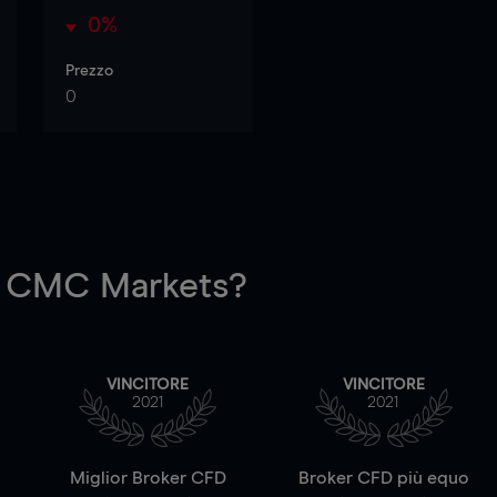
0%
Prezzo
0
 CMC Markets?
VINCITORE
VINCITORE
2021
2021
a
Miglior Broker CFD
Broker CFD più equo