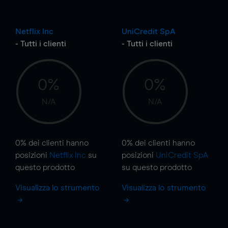
Netflix Inc
UniCredit SpA
- Tutti i clienti
- Tutti i clienti
0%
0%
N/A
N/A
0%
dei clienti hanno
0%
dei clienti hanno
posizioni
Netflix Inc
su
posizioni
UniCredit SpA
questo prodotto
su questo prodotto
Visualizza lo strumento
Visualizza lo strumento