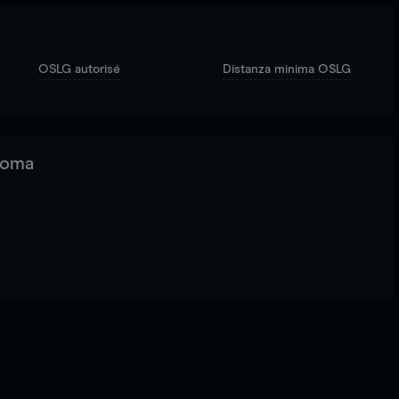
OSLG autorisé
Distanza minima OSLG
 Roma