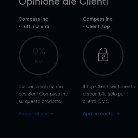
Opinione die Clienti
Compass Inc
Compass Inc
- Tutti i clienti
- Clienti top
0%
N/A
0%
dei clienti hanno
Il Top Client sentiment è
posizioni Compass Inc
disponibile solo per i
su questo prodotto
clienti CMC
Scopri di più
Apri un conto