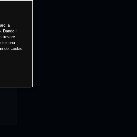
arci a
o. Dando il
a trovare
Seleziona
ni dei cookie.