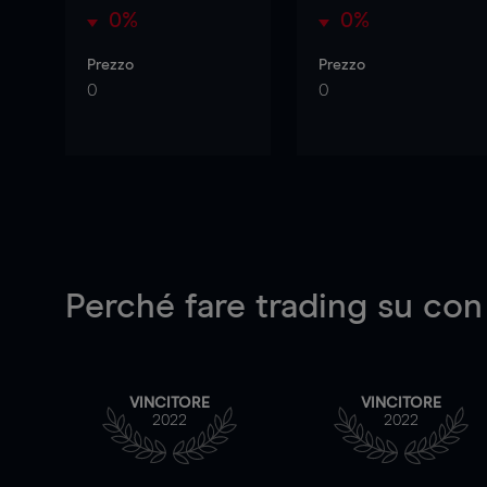
0%
0%
Prezzo
Prezzo
0
0
Perché fare trading su
con
VINCITORE
VINCITORE
2022
2022