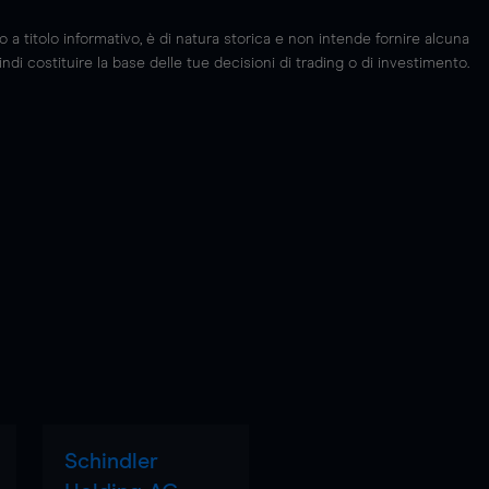
 titolo informativo, è di natura storica e non intende fornire alcuna
di costituire la base delle tue decisioni di trading o di investimento.
Schindler