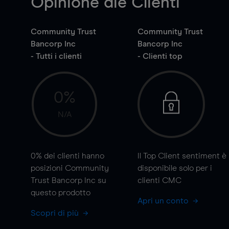
Opinione die Clienti
Community Trust
Community Trust
Bancorp Inc
Bancorp Inc
- Tutti i clienti
- Clienti top
0%
N/A
0%
dei clienti hanno
Il Top Client sentiment è
posizioni Community
disponibile solo per i
Trust Bancorp Inc su
clienti CMC
questo prodotto
Apri un conto
Scopri di più