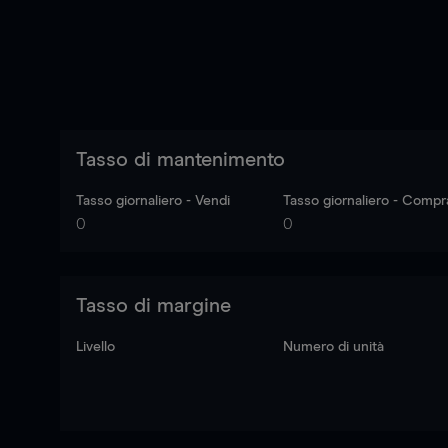
Tasso di mantenimento
Tasso giornaliero - Vendi
Tasso giornaliero - Compr
0
0
Tasso di margine
Livello
Numero di unità