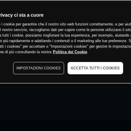
rivacy ci sta a cuore
 i cookie per garantire che il nostro sito web funzioni correttamente, e per aiut
il nostro servizio, raccogliamo dati per capire come le persone utilizzano il sit
 tutti i cookie, possiamo migliorare la tua esperienza, per esempio, aiutando 
i più rapidamente e adattando i contenuti o il marketing alle tue preferenze. 
tti i cookies" per accettare o "Impostazioni cookies" per gestire le impostazio
ne di più consultando la nostra
Politica dei Cookie
IMPOSTAZIONI COOKIES
ACCETTA TUTTI I COOKIES