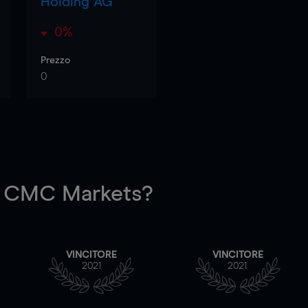
Holding AG
0%
Prezzo
0
 CMC Markets?
VINCITORE
VINCITORE
2021
2021