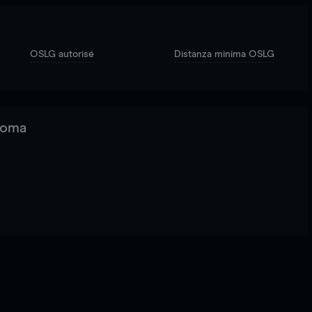
OSLG autorisé
Distanza minima OSLG
 Roma