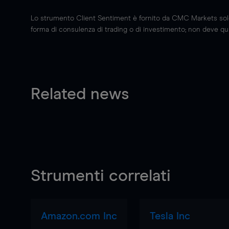
Lo strumento Client Sentiment è fornito da CMC Markets solo a
forma di consulenza di trading o di investimento; non deve quin
Related news
Strumenti correlati
Amazon.com Inc
Tesla Inc