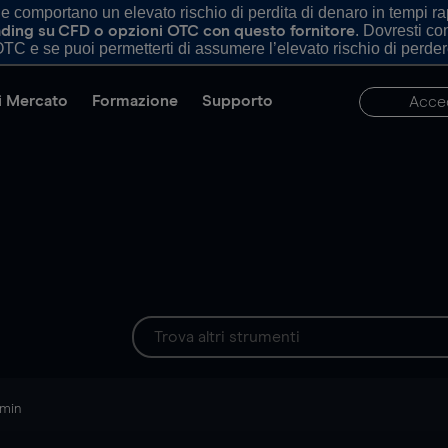
comportano un elevato rischio di perdita di denaro in tempi rapi
. Dovresti c
trading su CFD o opzioni OTC con questo fornitore
TC e se puoi permetterti di assumere l’elevato rischio di perder
di Mercato
Formazione
Supporto
Acce
 min