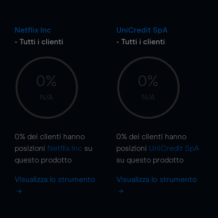
Netflix Inc
UniCredit SpA
- Tutti i clienti
- Tutti i clienti
0%
0%
N/A
N/A
0%
dei clienti hanno
0%
dei clienti hanno
posizioni
Netflix Inc
su
posizioni
UniCredit SpA
questo prodotto
su questo prodotto
Visualizza lo strumento
Visualizza lo strumento