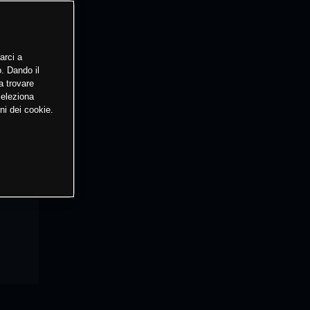
arci a
o. Dando il
a trovare
Seleziona
ni dei cookie.