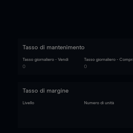
Tasso di mantenimento
Tasso giornaliero - Vendi
Tasso giornaliero - Compr
0
0
Tasso di margine
Livello
Numero di unità