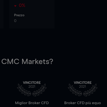
0%
Prezzo
0
 CMC Markets?
VINCITORE
VINCITORE
2021
2021
a
Miglior Broker CFD
Broker CFD più equo