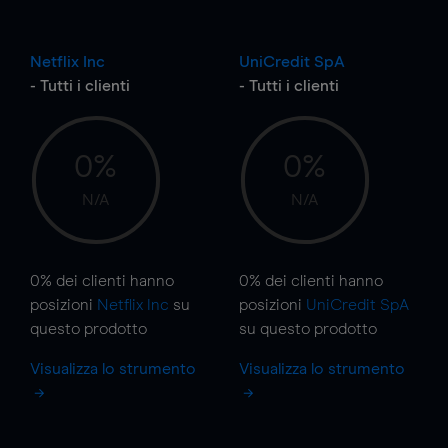
Netflix Inc
UniCredit SpA
- Tutti i clienti
- Tutti i clienti
0%
0%
N/A
N/A
0%
dei clienti hanno
0%
dei clienti hanno
posizioni
Netflix Inc
su
posizioni
UniCredit SpA
questo prodotto
su questo prodotto
Visualizza lo strumento
Visualizza lo strumento