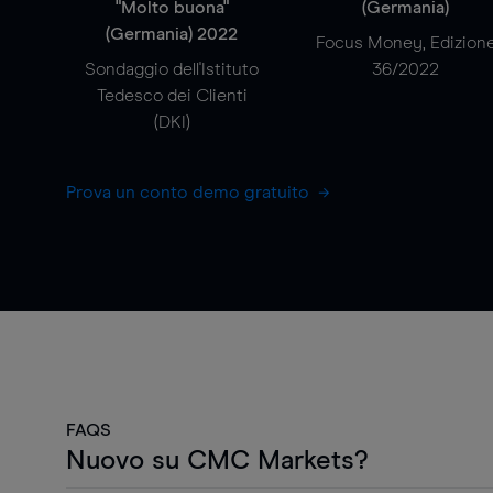
"Molto buona"
(Germania)
(Germania) 2022
Focus Money, Edizion
Sondaggio dell'Istituto
36/2022
Tedesco dei Clienti
(DKI)
Prova un conto demo gratuito
FAQS
Nuovo su CMC Markets?