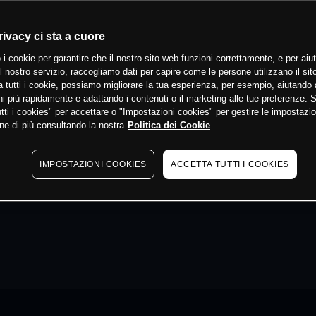
rivacy ci sta a cuore
 i cookie per garantire che il nostro sito web funzioni correttamente, e per aiut
il nostro servizio, raccogliamo dati per capire come le persone utilizzano il sit
 tutti i cookie, possiamo migliorare la tua esperienza, per esempio, aiutando 
i più rapidamente e adattando i contenuti o il marketing alle tue preferenze. 
tti i cookies" per accettare o "Impostazioni cookies" per gestire le impostazio
ne di più consultando la nostra
Politica dei Cookie
IMPOSTAZIONI COOKIES
ACCETTA TUTTI I COOKIES