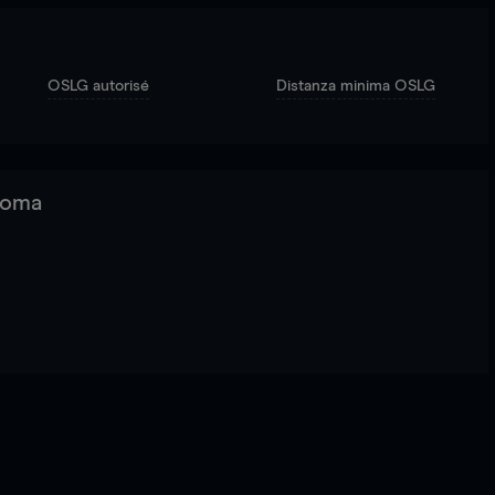
OSLG autorisé
Distanza minima OSLG
 Roma