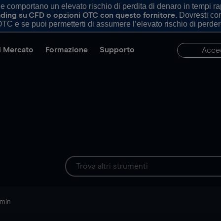
comportano un elevato rischio di perdita di denaro in tempi rapi
. Dovresti c
trading su CFD o opzioni OTC con questo fornitore
TC e se puoi permetterti di assumere l’elevato rischio di perder
di Mercato
Formazione
Supporto
Acce
 min