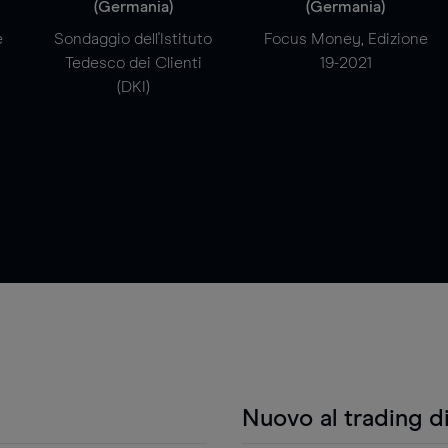
(Germania)
(Germania)
e
Sondaggio dell'Istituto
Focus Money, Edizione
Tedesco dei Clienti
19-2021
(DKI)
Nuovo al trading d