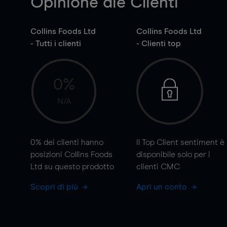
Opinione die Clienti
Collins Foods Ltd
Collins Foods Ltd
- Tutti i clienti
- Clienti top
0%
N/A
0%
dei clienti hanno
Il Top Client sentiment è
posizioni Collins Foods
disponibile solo per i
Ltd su questo prodotto
clienti CMC
Scopri di più
Apri un conto