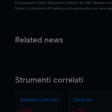
Lo strumento Client Sentiment è fornito da CMC Markets solo a
forma di consulenza di trading o di investimento; non deve quin
Related news
Strumenti correlati
Amazon.com Inc
Tesla Inc
0%
0%