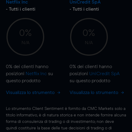
Netflix Inc
UniCredit SpA
- Tutti i clienti
- Tutti i clienti
0%
0%
N/A
N/A
0%
dei clienti hanno
0%
dei clienti hanno
posizioni
Netflix Inc
su
posizioni
UniCredit SpA
questo prodotto
su questo prodotto
Visualizza lo strumento
Visualizza lo strumento
Lo strumento Client Sentiment è fornito da CMC Markets solo a
titolo informativo, è di natura storica e non intende fornire alcuna
forma di consulenza di trading o di investimento; non deve
quindi costituire la base delle tue decisioni di trading o di