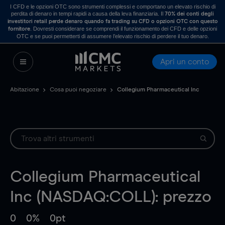
I CFD e le opzioni OTC sono strumenti complessi e comportano un elevato rischio di
perdita di denaro in tempi rapidi a causa della leva finanziaria. Il
70% dei conti degli
investitori retail perde denaro quando fa trading su CFD o opzioni OTC con questo
. Dovresti considerare se comprendi il funzionamento dei CFD e delle opzioni
fornitore
OTC e se puoi permetterti di assumere l’elevato rischio di perdere il tuo denaro.
Apri un conto
Abitazione
Cosa puoi negoziare
Collegium Pharmaceutical Inc
Collegium Pharmaceutical
Inc (NASDAQ:COLL): prezzo
0
0%
0pt