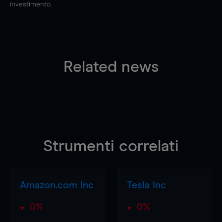
investimento.
Related news
Strumenti correlati
Amazon.com Inc
Tesla Inc
0%
0%