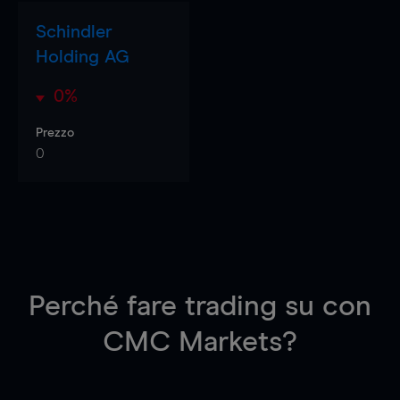
Schindler
Holding AG
0%
Prezzo
0
Perché fare trading su
con
CMC Markets?