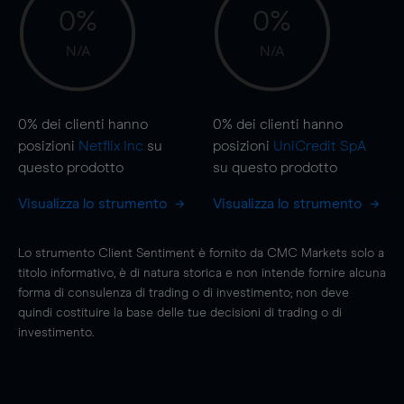
0%
0%
N/A
N/A
0%
dei clienti hanno
0%
dei clienti hanno
posizioni
Netflix Inc
su
posizioni
UniCredit SpA
questo prodotto
su questo prodotto
Visualizza lo strumento
Visualizza lo strumento
Lo strumento Client Sentiment è fornito da CMC Markets solo a
titolo informativo, è di natura storica e non intende fornire alcuna
forma di consulenza di trading o di investimento; non deve
quindi costituire la base delle tue decisioni di trading o di
investimento.