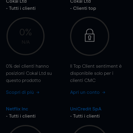
Cokal Ltd
Cokal Ltd
- Tutti i clienti
- Clienti top
0%
N/A
0%
dei clienti hanno
Il Top Client sentiment è
posizioni Cokal Ltd su
disponibile solo per i
questo prodotto
clienti CMC
Scopri di più
Apri un conto
Netflix Inc
UniCredit SpA
- Tutti i clienti
- Tutti i clienti