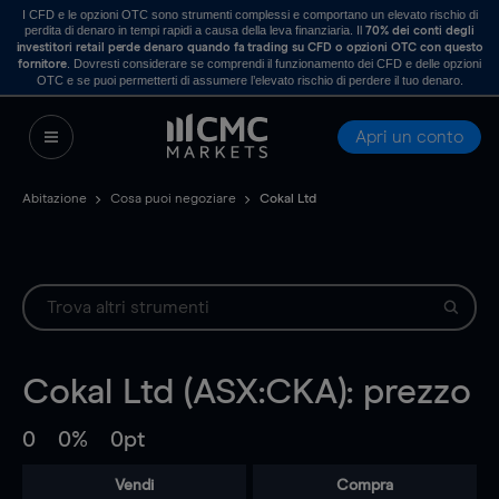
I CFD e le opzioni OTC sono strumenti complessi e comportano un elevato rischio di
perdita di denaro in tempi rapidi a causa della leva finanziaria. Il
70% dei conti degli
investitori retail perde denaro quando fa trading su CFD o opzioni OTC con questo
. Dovresti considerare se comprendi il funzionamento dei CFD e delle opzioni
fornitore
OTC e se puoi permetterti di assumere l’elevato rischio di perdere il tuo denaro.
Apri un conto
Abitazione
Cosa puoi negoziare
Cokal Ltd
Cokal Ltd (ASX:CKA): prezzo
0
0%
0pt
Vendi
Compra