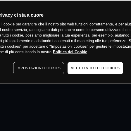
 min
rivacy ci sta a cuore
 i cookie per garantire che il nostro sito web funzioni correttamente, e per aiut
il nostro servizio, raccogliamo dati per capire come le persone utilizzano il sit
 tutti i cookie, possiamo migliorare la tua esperienza, per esempio, aiutando 
i più rapidamente e adattando i contenuti o il marketing alle tue preferenze. 
tti i cookies" per accettare o "Impostazioni cookies" per gestire le impostazio
ne di più consultando la nostra
Politica dei Cookie
IMPOSTAZIONI COOKIES
ACCETTA TUTTI I COOKIES