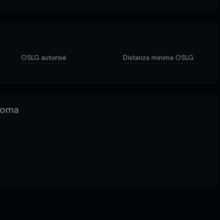
OSLG autorisé
Distanza minima OSLG
 Roma