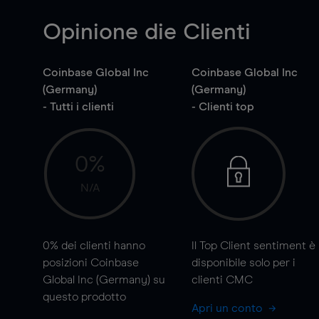
Opinione die Clienti
Coinbase Global Inc
Coinbase Global Inc
(Germany)
(Germany)
- Tutti i clienti
- Clienti top
0%
N/A
0%
dei clienti hanno
Il Top Client sentiment è
posizioni Coinbase
disponibile solo per i
Global Inc (Germany) su
clienti CMC
questo prodotto
Apri un conto