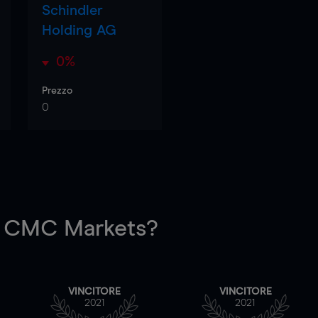
Schindler
Holding AG
0%
Prezzo
0
 CMC Markets?
VINCITORE
VINCITORE
2021
2021