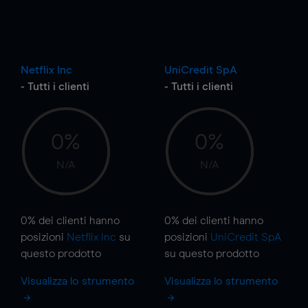
Netflix Inc
UniCredit SpA
- Tutti i clienti
- Tutti i clienti
0%
0%
N/A
N/A
0%
dei clienti hanno
0%
dei clienti hanno
posizioni
Netflix Inc
su
posizioni
UniCredit SpA
questo prodotto
su questo prodotto
Visualizza lo strumento
Visualizza lo strumento