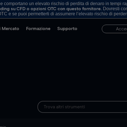
comportano un elevato rischio di perdita di denaro in tempi rapi
. Dovresti c
trading su CFD o opzioni OTC con questo fornitore
TC e se puoi permetterti di assumere l’elevato rischio di perder
di Mercato
Formazione
Supporto
Acce