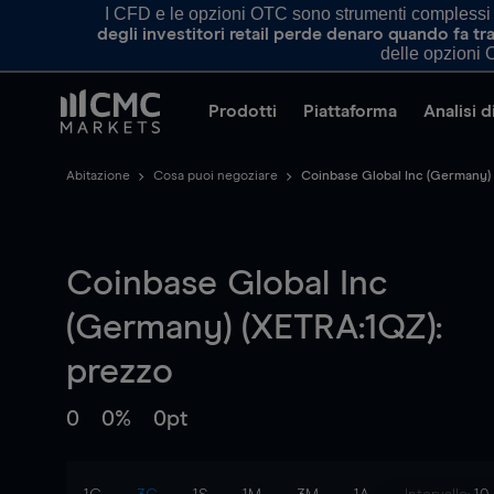
I CFD e le opzioni OTC sono strumenti complessi e 
degli investitori retail perde denaro quando fa 
delle opzioni O
Prodotti
Piattaforma
Analisi 
Abitazione
Cosa puoi negoziare
Coinbase Global Inc (Germany)
Coinbase Global Inc
(Germany) (XETRA:1QZ):
prezzo
0
0%
0pt