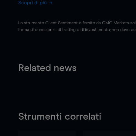
Scopri di più
Lo strumento Client Sentiment è fornito da CMC Markets solo a
forma di consulenza di trading o di investimento; non deve quin
Related news
Strumenti correlati