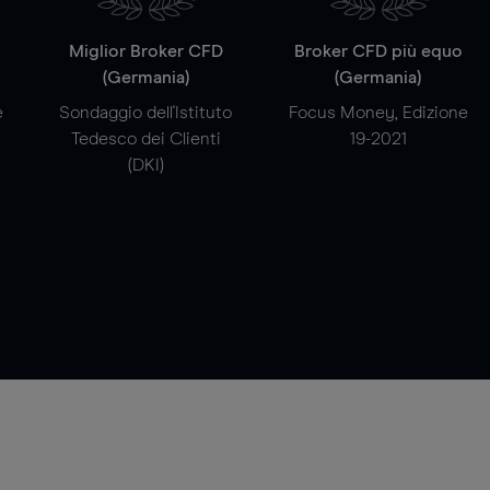
a
Miglior Broker CFD
Broker CFD più equo
(Germania)
(Germania)
e
Sondaggio dell'Istituto
Focus Money, Edizione
Tedesco dei Clienti
19-2021
(DKI)