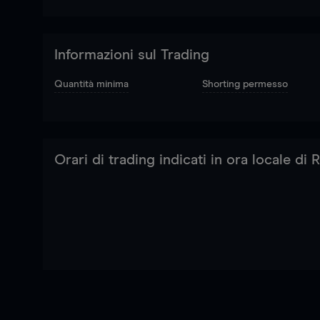
Informazioni sul Trading
Quantità minima
Shorting permesso
Orari di trading indicati in ora locale di