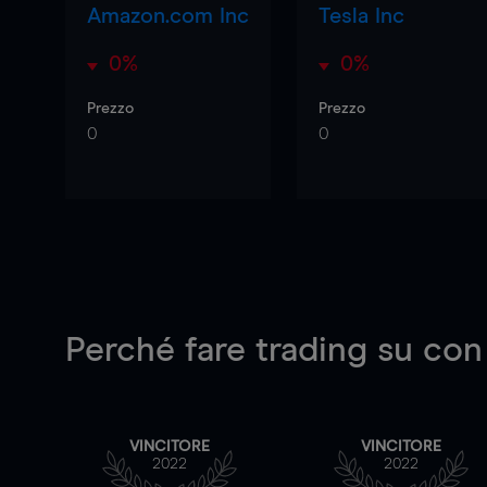
Amazon.com Inc
Tesla Inc
0%
0%
Prezzo
Prezzo
0
0
Perché fare trading su
con
VINCITORE
VINCITORE
2022
2022