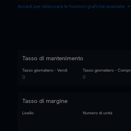
Accedi per sbloccare le funzioni grafiche avanzate
Tasso di mantenimento
Tasso giornaliero - Vendi
Tasso giornaliero - Compr
0
0
Tasso di margine
Livello
Numero di unità