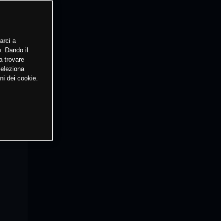
arci a
o. Dando il
a trovare
Seleziona
ni dei cookie.