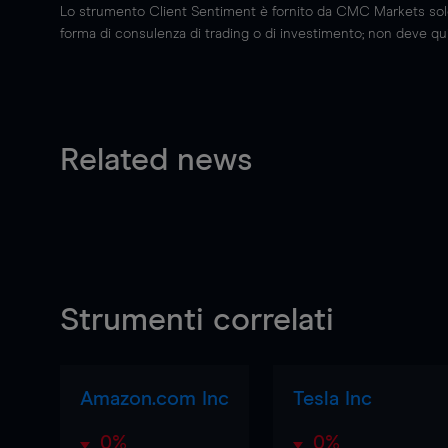
Lo strumento Client Sentiment è fornito da CMC Markets solo a
forma di consulenza di trading o di investimento; non deve quin
Related news
Strumenti correlati
Amazon.com Inc
Tesla Inc
0%
0%