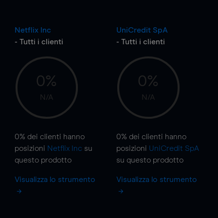
Netflix Inc
UniCredit SpA
- Tutti i clienti
- Tutti i clienti
0%
0%
N/A
N/A
0%
dei clienti hanno
0%
dei clienti hanno
posizioni
Netflix Inc
su
posizioni
UniCredit SpA
questo prodotto
su questo prodotto
Visualizza lo strumento
Visualizza lo strumento