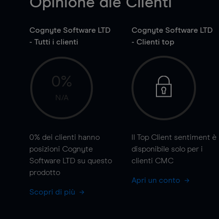
Opinione die Clienti
Cognyte Software LTD
Cognyte Software LTD
- Tutti i clienti
- Clienti top
0%
N/A
0%
dei clienti hanno
Il Top Client sentiment è
posizioni Cognyte
disponibile solo per i
Software LTD su questo
clienti CMC
prodotto
Apri un conto
Scopri di più