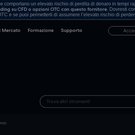
comportano un elevato rischio di perdita di denaro in tempi rapi
. Dovresti c
trading su CFD o opzioni OTC con questo fornitore
TC e se puoi permetterti di assumere l’elevato rischio di perder
di Mercato
Formazione
Supporto
Acce
 min