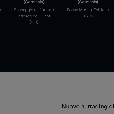
(Germania)
(Germania)
e
Sondaggio dell'Istituto
Focus Money, Edizione
Tedesco dei Clienti
19-2021
(DKI)
Nuovo al trading d