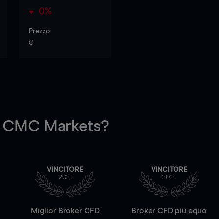
0%
Prezzo
0
 CMC Markets?
VINCITORE
VINCITORE
2021
2021
a
Miglior Broker CFD
Broker CFD più equo