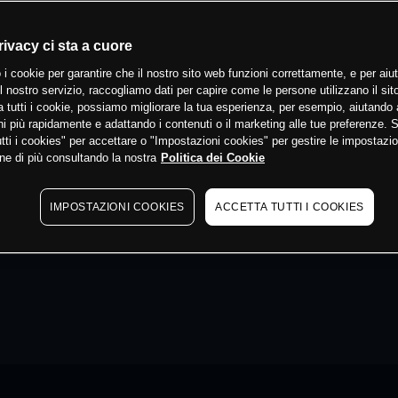
rivacy ci sta a cuore
 i cookie per garantire che il nostro sito web funzioni correttamente, e per aiut
il nostro servizio, raccogliamo dati per capire come le persone utilizzano il sit
 tutti i cookie, possiamo migliorare la tua esperienza, per esempio, aiutando 
i più rapidamente e adattando i contenuti o il marketing alle tue preferenze. 
tti i cookies" per accettare o "Impostazioni cookies" per gestire le impostazio
ne di più consultando la nostra
Politica dei Cookie
IMPOSTAZIONI COOKIES
ACCETTA TUTTI I COOKIES