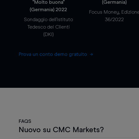
"Molto buona"
(Germania)
(Germania) 2022
Focus Money, Edizion
Sondaggio dell'Istituto
36/2022
Tedesco dei Clienti
(DKI)
Prova un conto demo gratuito
FAQS
Nuovo su CMC Markets?