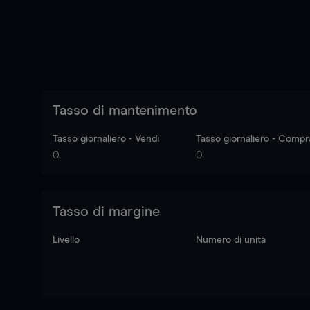
Tasso di mantenimento
Tasso giornaliero - Vendi
Tasso giornaliero - Compr
0
0
Tasso di margine
Livello
Numero di unità