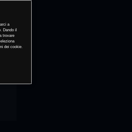
arci a
o. Dando il
a trovare
Seleziona
ni dei cookie.