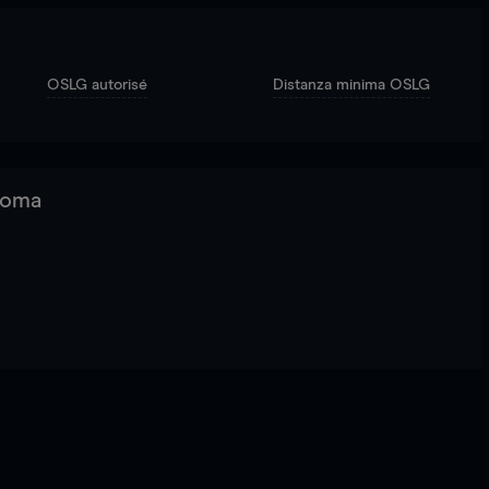
OSLG autorisé
Distanza minima OSLG
 Roma