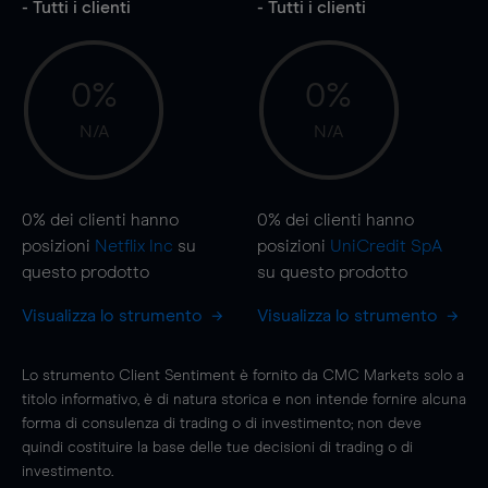
- Tutti i clienti
- Tutti i clienti
0%
0%
N/A
N/A
0%
dei clienti hanno
0%
dei clienti hanno
posizioni
Netflix Inc
su
posizioni
UniCredit SpA
questo prodotto
su questo prodotto
Visualizza lo strumento
Visualizza lo strumento
Lo strumento Client Sentiment è fornito da CMC Markets solo a
titolo informativo, è di natura storica e non intende fornire alcuna
forma di consulenza di trading o di investimento; non deve
quindi costituire la base delle tue decisioni di trading o di
investimento.