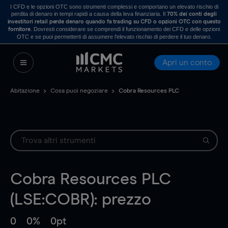
I CFD e le opzioni OTC sono strumenti complessi e comportano un elevato rischio di
perdita di denaro in tempi rapidi a causa della leva finanziaria. Il
70% dei conti degli
investitori retail perde denaro quando fa trading su CFD o opzioni OTC con questo
. Dovresti considerare se comprendi il funzionamento dei CFD e delle opzioni
fornitore
OTC e se puoi permetterti di assumere l’elevato rischio di perdere il tuo denaro.
Apri un conto
Abitazione
Cosa puoi negoziare
Cobra Resources PLC
Cobra Resources PLC
(LSE:COBR): prezzo
0
0%
0pt