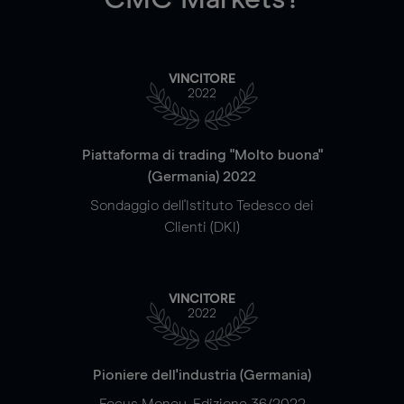
VINCITORE
2022
Piattaforma di trading "Molto buona"
(Germania) 2022
Sondaggio dell'Istituto Tedesco dei
Clienti (DKI)
VINCITORE
2022
Pioniere dell'industria (Germania)
Focus Money, Edizione 36/2022