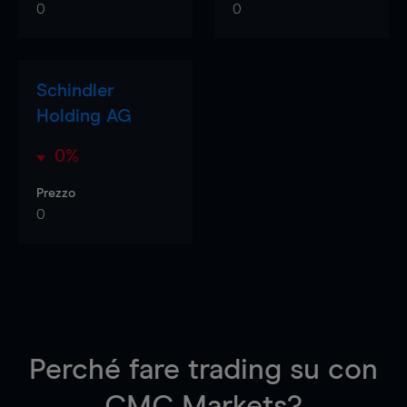
0
0
Schindler
Holding AG
0%
Prezzo
0
Perché fare trading su
con
CMC Markets?