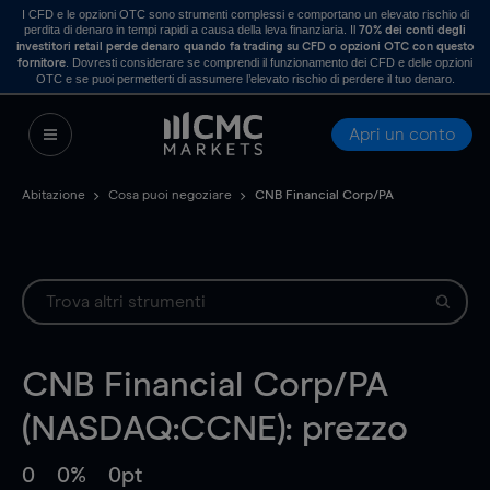
I CFD e le opzioni OTC sono strumenti complessi e comportano un elevato rischio di
perdita di denaro in tempi rapidi a causa della leva finanziaria. Il
70% dei conti degli
investitori retail perde denaro quando fa trading su CFD o opzioni OTC con questo
. Dovresti considerare se comprendi il funzionamento dei CFD e delle opzioni
fornitore
OTC e se puoi permetterti di assumere l’elevato rischio di perdere il tuo denaro.
Apri un conto
Abitazione
Cosa puoi negoziare
CNB Financial Corp/PA
CNB Financial Corp/PA
(NASDAQ:CCNE): prezzo
0
0%
0pt