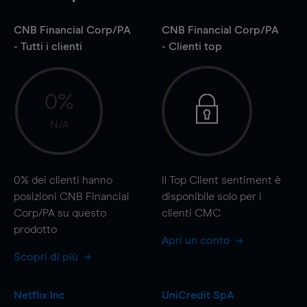
CNB Financial Corp/PA
CNB Financial Corp/PA
- Tutti i clienti
- Clienti top
0%
N/A
0%
dei clienti hanno
Il Top Client sentiment è
posizioni CNB Financial
disponibile solo per i
Corp/PA su questo
clienti CMC
prodotto
Apri un conto
Scopri di più
Netflix Inc
UniCredit SpA