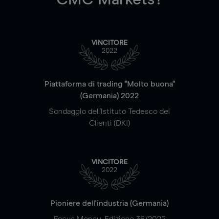
VINCITORE
2022
Piattaforma di trading "Molto buona"
(Germania) 2022
Sondaggio dell'Istituto Tedesco dei
Clienti (DKI)
VINCITORE
2022
Pioniere dell'industria (Germania)
Focus Money, Edizione 36/2022