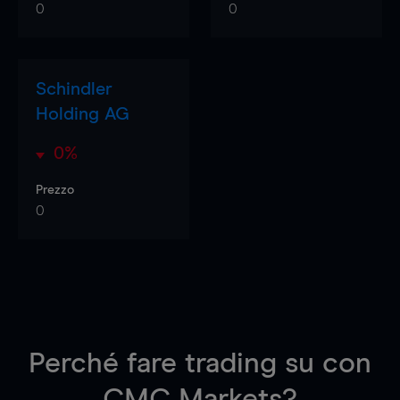
0
0
Schindler
Holding AG
0%
Prezzo
0
Perché fare trading su
con
CMC Markets?