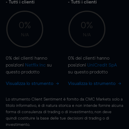
- Tutti i clienti
- Tutti i clienti
0%
0%
N/A
N/A
0%
dei clienti hanno
0%
dei clienti hanno
posizioni
Netflix Inc
su
posizioni
UniCredit SpA
questo prodotto
su questo prodotto
Visualizza lo strumento
Visualizza lo strumento
Lo strumento Client Sentiment è fornito da CMC Markets solo a
titolo informativo, è di natura storica e non intende fornire alcuna
forma di consulenza di trading o di investimento; non deve
quindi costituire la base delle tue decisioni di trading o di
investimento.