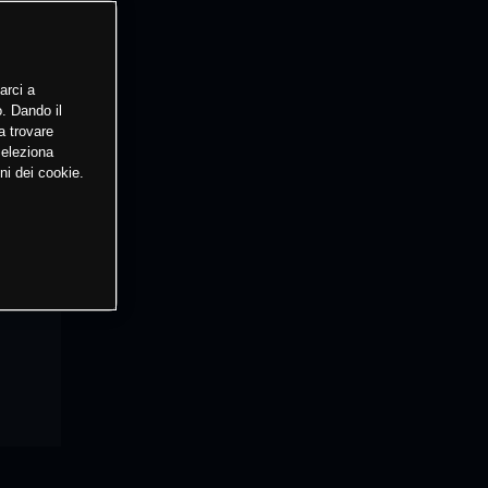
arci a
o. Dando il
a trovare
Seleziona
ni dei cookie.