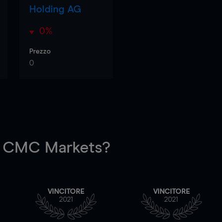
Holding AG
0%
Prezzo
0
 CMC Markets?
VINCITORE
VINCITORE
2021
2021