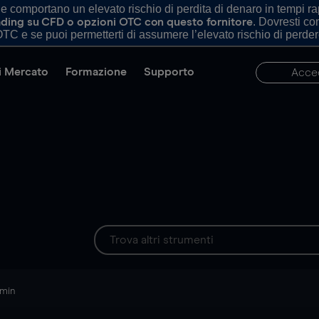
comportano un elevato rischio di perdita di denaro in tempi rapi
. Dovresti c
trading su CFD o opzioni OTC con questo fornitore
TC e se puoi permetterti di assumere l’elevato rischio di perder
di Mercato
Formazione
Supporto
Acce
 min