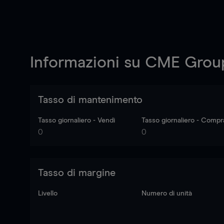
Informazioni su
CME Group
Tasso di mantenimento
Tasso giornaliero - Vendi
Tasso giornaliero - Compr
0
0
Tasso di margine
Livello
Numero di unità