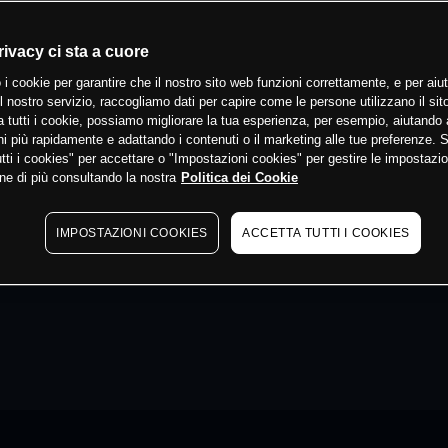
rivacy ci sta a cuore
 i cookie per garantire che il nostro sito web funzioni correttamente, e per aiut
il nostro servizio, raccogliamo dati per capire come le persone utilizzano il sit
 tutti i cookie, possiamo migliorare la tua esperienza, per esempio, aiutando 
i più rapidamente e adattando i contenuti o il marketing alle tue preferenze. 
tti i cookies" per accettare o "Impostazioni cookies" per gestire le impostazio
ne di più consultando la nostra
Politica dei Cookie
IMPOSTAZIONI COOKIES
ACCETTA TUTTI I COOKIES