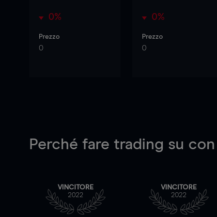
0%
0%
Prezzo
Prezzo
0
0
Perché fare trading su
con
VINCITORE
VINCITORE
2022
2022