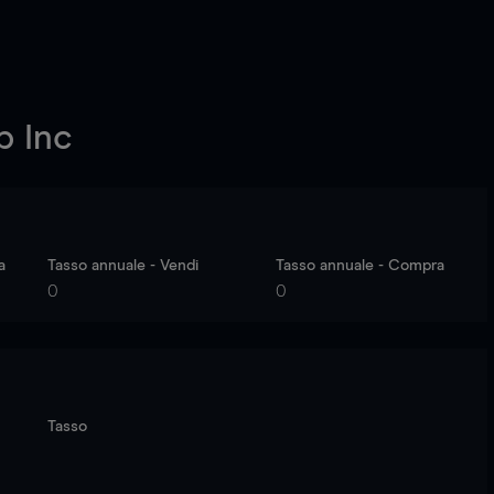
 Inc
a
Tasso annuale - Vendi
Tasso annuale - Compra
0
0
Tasso