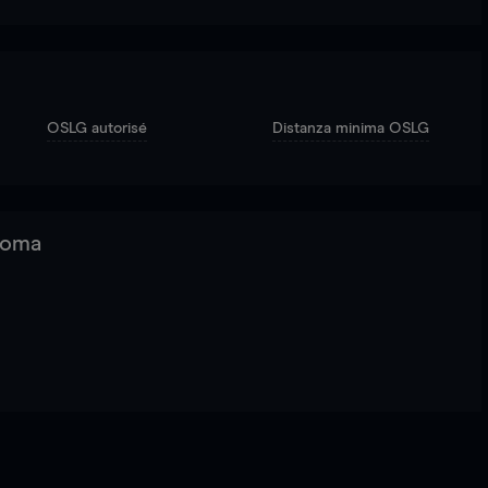
OSLG autorisé
Distanza minima OSLG
 Roma