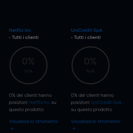
Netflix Inc
UniCredit SpA
- Tutti i clienti
- Tutti i clienti
0%
0%
N/A
N/A
0%
dei clienti hanno
0%
dei clienti hanno
posizioni
Netflix Inc
su
posizioni
UniCredit SpA
questo prodotto
su questo prodotto
Visualizza lo strumento
Visualizza lo strumento