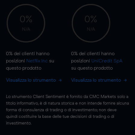
0%
0%
N/A
N/A
0%
dei clienti hanno
0%
dei clienti hanno
posizioni
Netflix Inc
su
posizioni
UniCredit SpA
questo prodotto
su questo prodotto
Visualizza lo strumento
Visualizza lo strumento
Lo strumento Client Sentiment è fornito da CMC Markets solo a
titolo informativo, è di natura storica e non intende fornire alcuna
forma di consulenza di trading o di investimento; non deve
quindi costituire la base delle tue decisioni di trading o di
investimento.