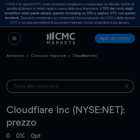
I CFD e le opzioni OTC sono strumenti complessi e comportano un elevato rischio di
perdita di denaro in tempi rapidi a causa della leva finanziaria. Il
70% dei conti degli
investitori retail perde denaro quando fa trading su CFD o opzioni OTC con questo
. Dovresti considerare se comprendi il funzionamento dei CFD e delle opzioni
fornitore
OTC e se puoi permetterti di assumere l’elevato rischio di perdere il tuo denaro.
Apri un conto
Abitazione
Cosa puoi negoziare
Cloudflare Inc
Cloudflare Inc (NYSE:NET):
prezzo
0
0%
0pt