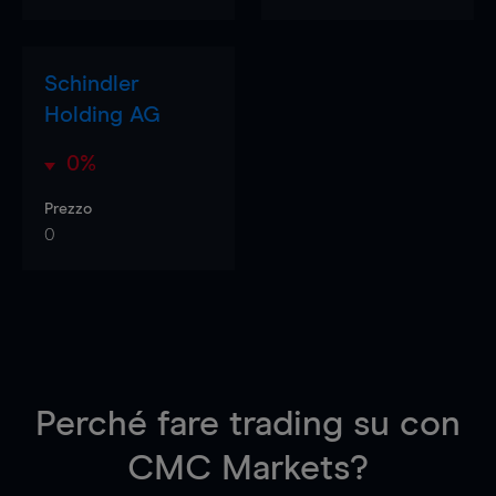
Schindler
Holding AG
0%
Prezzo
0
Perché fare trading su
con
CMC Markets?