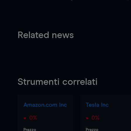
Related news
Strumenti correlati
Amazon.com Inc
Tesla Inc
0%
0%
Prezzo
Prezzo