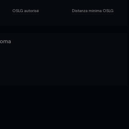
OSLG autorisé
Distanza minima OSLG
 Roma