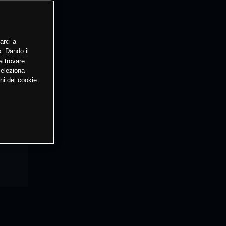
arci a
o. Dando il
a trovare
Seleziona
ni dei cookie.