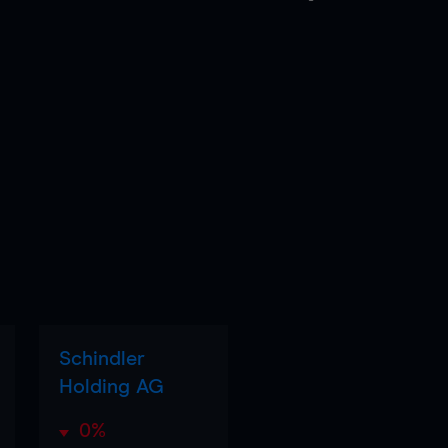
Schindler
Holding AG
0%