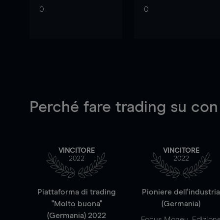
0
0
Perché fare trading su
con
VINCITORE
VINCITORE
2022
2022
Piattaforma di trading
Pioniere dell'industri
"Molto buona"
(Germania)
(Germania) 2022
Focus Money, Edizion