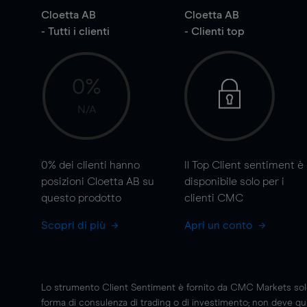
Cloetta AB
Cloetta AB
- Tutti i clienti
- Clienti top
0%
N/A
0%
dei clienti hanno
Il Top Client sentiment è
posizioni Cloetta AB su
disponibile solo per i
questo prodotto
clienti CMC
Scopri di più
Apri un conto
Lo strumento Client Sentiment è fornito da CMC Markets solo a
forma di consulenza di trading o di investimento; non deve quin