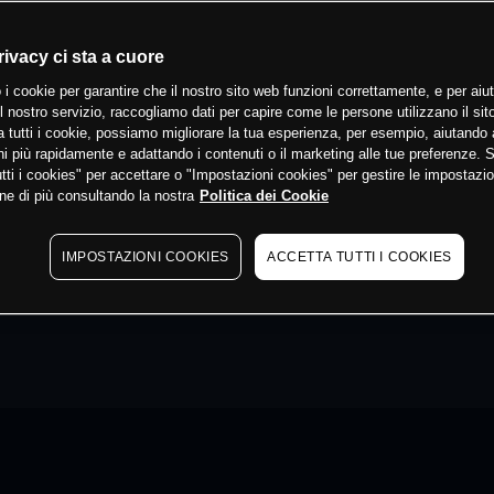
rivacy ci sta a cuore
 i cookie per garantire che il nostro sito web funzioni correttamente, e per aiut
il nostro servizio, raccogliamo dati per capire come le persone utilizzano il sit
 tutti i cookie, possiamo migliorare la tua esperienza, per esempio, aiutando 
i più rapidamente e adattando i contenuti o il marketing alle tue preferenze. 
tti i cookies" per accettare o "Impostazioni cookies" per gestire le impostazio
ne di più consultando la nostra
Politica dei Cookie
IMPOSTAZIONI COOKIES
ACCETTA TUTTI I COOKIES