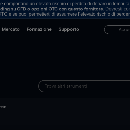
comportano un elevato rischio di perdita di denaro in tempi rapi
. Dovresti c
trading su CFD o opzioni OTC con questo fornitore
TC e se puoi permetterti di assumere l’elevato rischio di perder
di Mercato
Formazione
Supporto
Acce
 min