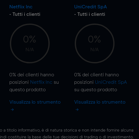
Netflix Inc
UniCredit SpA
- Tutti i clienti
- Tutti i clienti
0%
0%
N/A
N/A
0%
dei clienti hanno
0%
dei clienti hanno
posizioni
Netflix Inc
su
posizioni
UniCredit SpA
questo prodotto
su questo prodotto
Visualizza lo strumento
Visualizza lo strumento
 titolo informativo, è di natura storica e non intende fornire alcuna
di costituire la base delle tue decisioni di trading o di investimento.