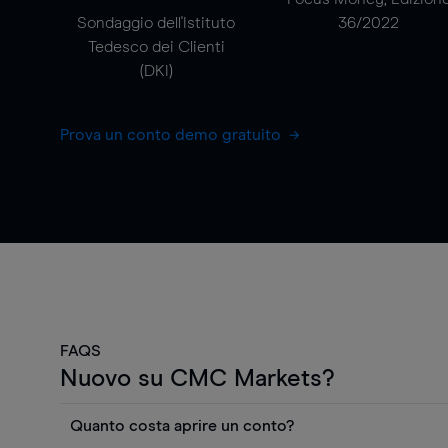
Sondaggio dell'Istituto
36/2022
Tedesco dei Clienti
(DKI)
Prova un conto demo gratuito
FAQS
Nuovo su CMC Markets?
Quanto costa aprire un conto?