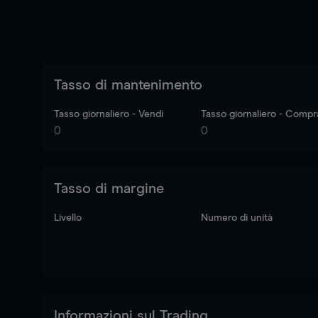
Tasso di mantenimento
Tasso giornaliero - Vendi
Tasso giornaliero - Compr
0
0
Tasso di margine
Livello
Numero di unità
Informazioni sul Trading