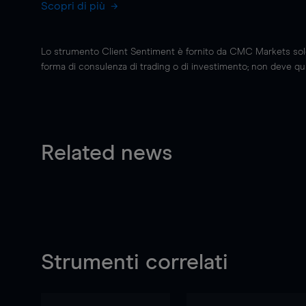
Scopri di più
Lo strumento Client Sentiment è fornito da CMC Markets solo a
forma di consulenza di trading o di investimento; non deve quin
Related news
Strumenti correlati