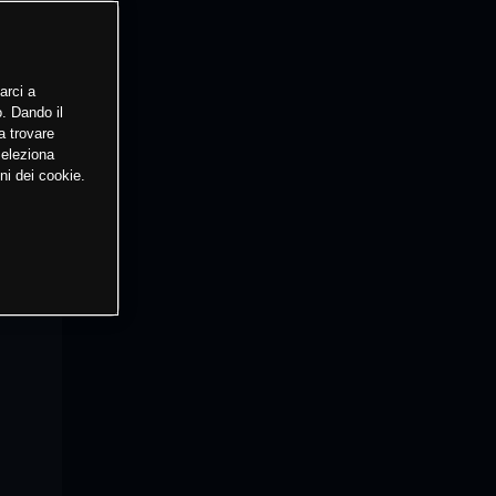
arci a
o. Dando il
a trovare
Seleziona
ni dei cookie.