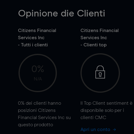
Opinione die Clienti
Citizens Financial
Citizens Financial
Services Inc
Services Inc
- Tutti i clienti
- Clienti top
0%
N/A
0%
dei clienti hanno
Il Top Client sentiment è
posizioni Citizens
disponibile solo per i
Financial Services Inc su
clienti CMC
questo prodotto
Apri un conto