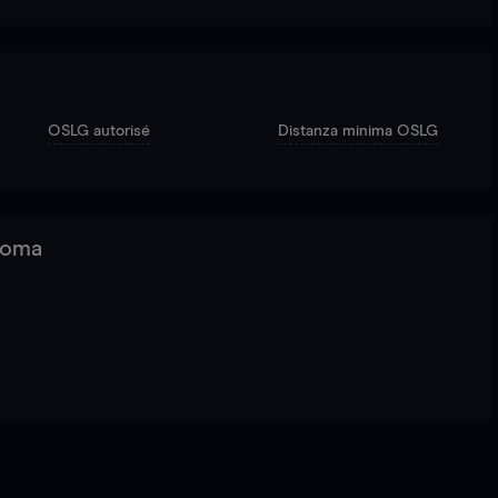
OSLG autorisé
Distanza minima OSLG
 Roma