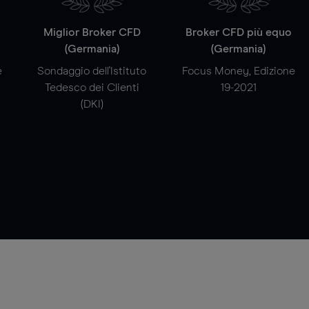
a
Miglior Broker CFD
Broker CFD più equo
(Germania)
(Germania)
e
Sondaggio dell'Istituto
Focus Money, Edizione
Tedesco dei Clienti
19-2021
(DKI)