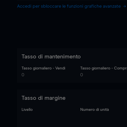
Accedi per sbloccare le funzioni grafiche avanzate
Tasso di mantenimento
Tasso giornaliero - Vendi
Tasso giornaliero - Compr
0
0
Tasso di margine
Livello
Numero di unità