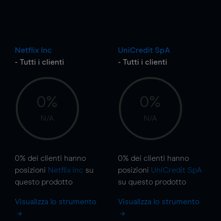
Netflix Inc
UniCredit SpA
- Tutti i clienti
- Tutti i clienti
0%
0%
N/A
N/A
0%
dei clienti hanno
0%
dei clienti hanno
posizioni
Netflix Inc
su
posizioni
UniCredit SpA
questo prodotto
su questo prodotto
Visualizza lo strumento
Visualizza lo strumento