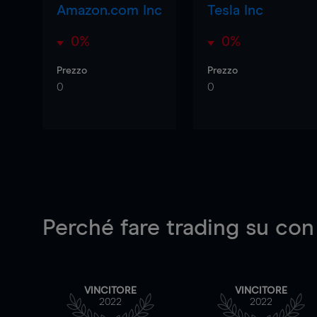
Amazon.com Inc
Tesla Inc
0%
0%
Prezzo
Prezzo
0
0
Perché fare trading su
con
VINCITORE
VINCITORE
2022
2022