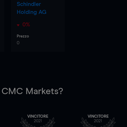
Schindler
Holding AG
0%
Prezzo
0
 CMC Markets?
VINCITORE
VINCITORE
2021
2021