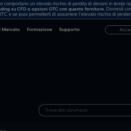
comportano un elevato rischio di perdita di denaro in tempi rapi
. Dovresti c
trading su CFD o opzioni OTC con questo fornitore
TC e se puoi permetterti di assumere l’elevato rischio di perder
di Mercato
Formazione
Supporto
Acce