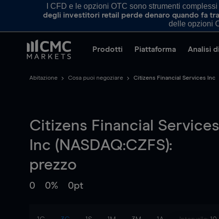
I CFD e le opzioni OTC sono strumenti complessi e 
degli investitori retail perde denaro quando fa 
delle opzioni O
Prodotti
Piattaforma
Analisi 
Abitazione
Cosa puoi negoziare
Citizens Financial Services Inc
Citizens Financial Services
Inc (NASDAQ:CZFS):
prezzo
0
0%
0pt