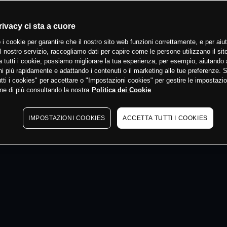
 min
rivacy ci sta a cuore
 i cookie per garantire che il nostro sito web funzioni correttamente, e per aiut
il nostro servizio, raccogliamo dati per capire come le persone utilizzano il sit
 tutti i cookie, possiamo migliorare la tua esperienza, per esempio, aiutando 
i più rapidamente e adattando i contenuti o il marketing alle tue preferenze. 
tti i cookies" per accettare o "Impostazioni cookies" per gestire le impostazio
ne di più consultando la nostra
Politica dei Cookie
IMPOSTAZIONI COOKIES
ACCETTA TUTTI I COOKIES