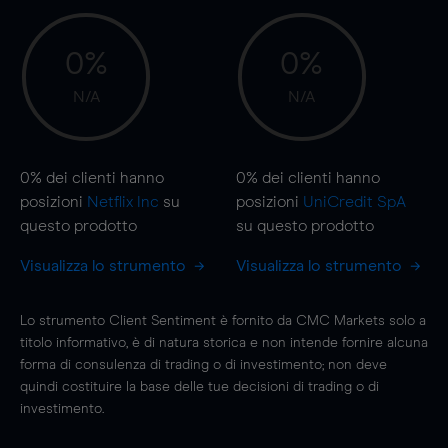
0%
0%
N/A
N/A
0%
dei clienti hanno
0%
dei clienti hanno
posizioni
Netflix Inc
su
posizioni
UniCredit SpA
questo prodotto
su questo prodotto
Visualizza lo strumento
Visualizza lo strumento
Lo strumento Client Sentiment è fornito da CMC Markets solo a
titolo informativo, è di natura storica e non intende fornire alcuna
forma di consulenza di trading o di investimento; non deve
quindi costituire la base delle tue decisioni di trading o di
investimento.