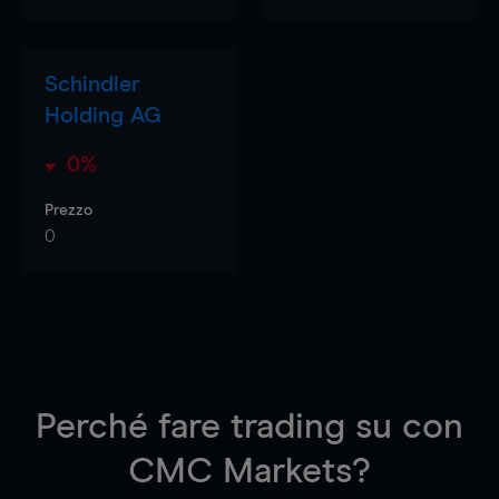
Schindler
Holding AG
0%
Prezzo
0
Perché fare trading su
con
CMC Markets?