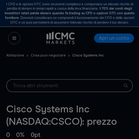
I CFD e le opzioni OTC sono strumenti complessi e comportano un elevato rischio di
perdita di denaro in tempi rapidi a causa della leva finanziaria. Il
70% dei conti degli
investitori retail perde denaro quando fa trading su CFD o opzioni OTC con questo
. Dovresti considerare se comprendi il funzionamento dei CFD e delle opzioni
fornitore
OTC e se puoi permetterti di assumere l’elevato rischio di perdere il tuo denaro.
Apri un conto
Abitazione
Cosa puoi negoziare
Cisco Systems Inc
Cisco Systems Inc
(NASDAQ:CSCO): prezzo
0
0%
0pt