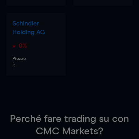
Schindler
Holding AG
0%
Prezzo
0
Perché fare trading su
con
CMC Markets?