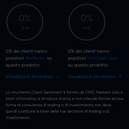
0%
0%
N/A
N/A
0%
dei clienti hanno
0%
dei clienti hanno
posizioni
Netflix Inc
su
posizioni
UniCredit SpA
questo prodotto
su questo prodotto
Visualizza lo strumento
Visualizza lo strumento
Lo strumento Client Sentiment è fornito da CMC Markets solo a
titolo informativo, è di natura storica e non intende fornire alcuna
forma di consulenza di trading o di investimento; non deve
quindi costituire la base delle tue decisioni di trading o di
investimento.