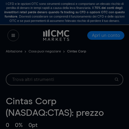
I CFD e le opzioni OTC sono strumenti complessi e comportano un elevato rischio di
perdita di denaro in tempi rapidi a causa della leva finanziaria. Il
70% dei conti degli
investitori retail perde denaro quando fa trading su CFD o opzioni OTC con questo
. Dovresti considerare se comprendi il funzionamento dei CFD e delle opzioni
fornitore
OTC e se puoi permetterti di assumere l’elevato rischio di perdere il tuo denaro.
Apri un conto
Abitazione
Cosa puoi negoziare
Cintas Corp
Cintas Corp
(NASDAQ:CTAS): prezzo
0
0%
0pt