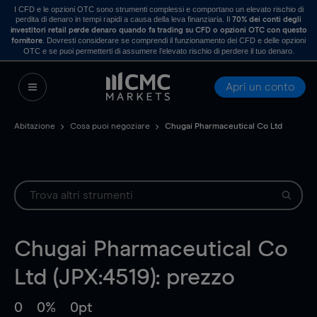
I CFD e le opzioni OTC sono strumenti complessi e comportano un elevato rischio di
perdita di denaro in tempi rapidi a causa della leva finanziaria. Il
70% dei conti degli
investitori retail perde denaro quando fa trading su CFD o opzioni OTC con questo
. Dovresti considerare se comprendi il funzionamento dei CFD e delle opzioni
fornitore
OTC e se puoi permetterti di assumere l’elevato rischio di perdere il tuo denaro.
Apri un conto
Abitazione
Cosa puoi negoziare
Chugai Pharmaceutical Co Ltd
Chugai Pharmaceutical Co
Ltd (JPX:4519): prezzo
0
0%
0pt