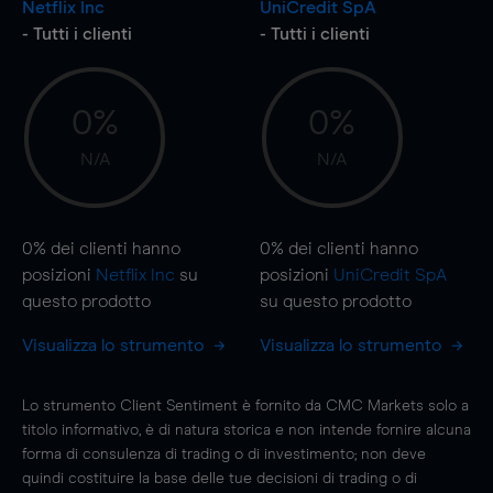
Netflix Inc
UniCredit SpA
- Tutti i clienti
- Tutti i clienti
0%
0%
N/A
N/A
0%
dei clienti hanno
0%
dei clienti hanno
posizioni
Netflix Inc
su
posizioni
UniCredit SpA
questo prodotto
su questo prodotto
Visualizza lo strumento
Visualizza lo strumento
Lo strumento Client Sentiment è fornito da CMC Markets solo a
titolo informativo, è di natura storica e non intende fornire alcuna
forma di consulenza di trading o di investimento; non deve
quindi costituire la base delle tue decisioni di trading o di