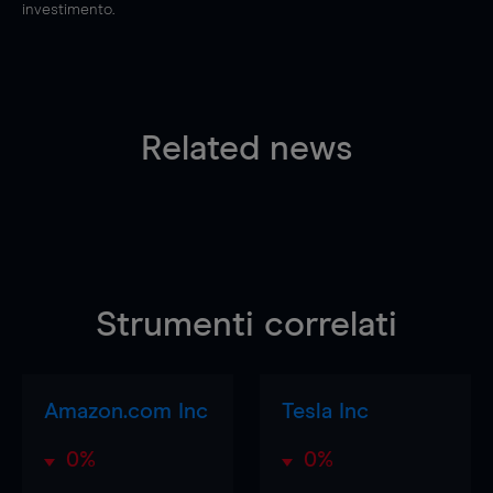
investimento.
Related news
Strumenti correlati
Amazon.com Inc
Tesla Inc
0%
0%