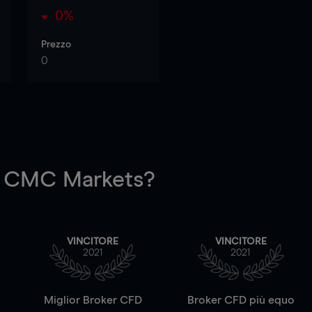
0%
Prezzo
0
 CMC Markets?
VINCITORE
VINCITORE
2021
2021
a
Miglior Broker CFD
Broker CFD più equo