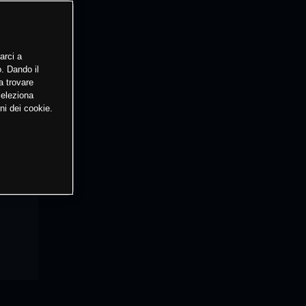
arci a
o. Dando il
a trovare
Seleziona
ni dei cookie.