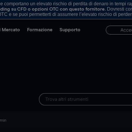
comportano un elevato rischio di perdita di denaro in tempi rapi
. Dovresti c
trading su CFD o opzioni OTC con questo fornitore
TC e se puoi permetterti di assumere l’elevato rischio di perder
di Mercato
Formazione
Supporto
Acce
 min