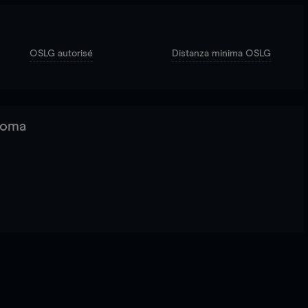
OSLG autorisé
Distanza minima OSLG
 Roma