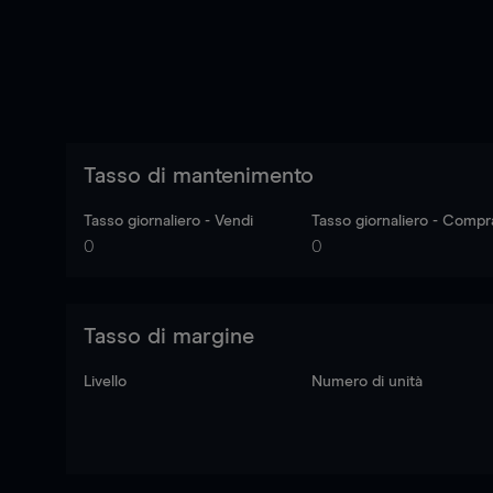
Tasso di mantenimento
Tasso giornaliero - Vendi
Tasso giornaliero - Compr
0
0
Tasso di margine
Livello
Numero di unità