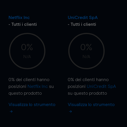
Netflix Inc
UniCredit SpA
- Tutti i clienti
- Tutti i clienti
0%
0%
N/A
N/A
0%
dei clienti hanno
0%
dei clienti hanno
posizioni
Netflix Inc
su
posizioni
UniCredit SpA
questo prodotto
su questo prodotto
Visualizza lo strumento
Visualizza lo strumento