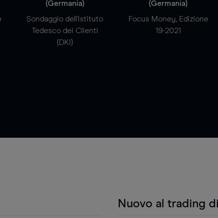
(Germania)
(Germania)
e
Sondaggio dell'Istituto
Focus Money, Edizione
Tedesco dei Clienti
19-2021
(DKI)
Nuovo al trading d