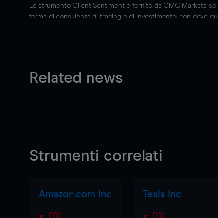
Lo strumento Client Sentiment è fornito da CMC Markets solo a
forma di consulenza di trading o di investimento; non deve quin
Related news
Strumenti correlati
Amazon.com Inc
Tesla Inc
0%
0%