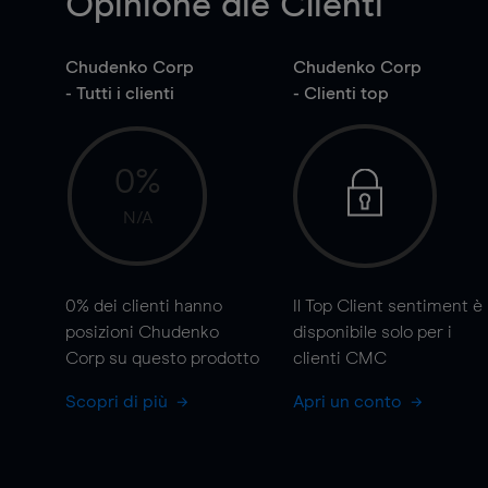
Opinione die Clienti
Chudenko Corp
Chudenko Corp
- Tutti i clienti
- Clienti top
0%
N/A
0%
dei clienti hanno
Il Top Client sentiment è
posizioni Chudenko
disponibile solo per i
Corp su questo prodotto
clienti CMC
Scopri di più
Apri un conto