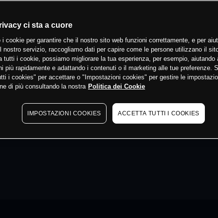
rivacy ci sta a cuore
 i cookie per garantire che il nostro sito web funzioni correttamente, e per aiut
il nostro servizio, raccogliamo dati per capire come le persone utilizzano il sit
 tutti i cookie, possiamo migliorare la tua esperienza, per esempio, aiutando 
i più rapidamente e adattando i contenuti o il marketing alle tue preferenze. 
tti i cookies" per accettare o "Impostazioni cookies" per gestire le impostazio
ne di più consultando la nostra
Politica dei Cookie
IMPOSTAZIONI COOKIES
ACCETTA TUTTI I COOKIES