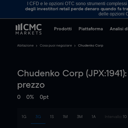
I CFD e le opzioni OTC sono strumenti complessi e 
degli investitori retail perde denaro quando fa 
delle opzioni O
Prodotti
Piattaforma
Analisi 
Abitazione
Cosa puoi negoziare
Chudenko Corp
Chudenko Corp (JPX:1941):
prezzo
0
0%
0pt
1G
3G
1S
1M
3M
1A
Intervallo:
10