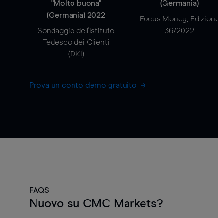
"Molto buona"
(Germania)
(Germania) 2022
Focus Money, Edizion
Sondaggio dell'Istituto
36/2022
Tedesco dei Clienti
(DKI)
Prova un conto demo gratuito
FAQS
Nuovo su CMC Markets?