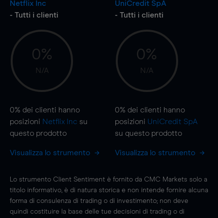
Netflix Inc
UniCredit SpA
- Tutti i clienti
- Tutti i clienti
0%
0%
N/A
N/A
0%
dei clienti hanno
0%
dei clienti hanno
posizioni
Netflix Inc
su
posizioni
UniCredit SpA
questo prodotto
su questo prodotto
Visualizza lo strumento
Visualizza lo strumento
Lo strumento Client Sentiment è fornito da CMC Markets solo a
titolo informativo, è di natura storica e non intende fornire alcuna
forma di consulenza di trading o di investimento; non deve
quindi costituire la base delle tue decisioni di trading o di