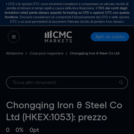
I CFD e le opzioni OTC sono strumenti complessi e comportano un elevato rischio di
perdita di denaro in tempi rapidi a causa della leva finanziaria. Il
70% dei conti degli
investitori retail perde denaro quando fa trading su CFD o opzioni OTC con questo
. Dovresti considerare se comprendi il funzionamento dei CFD e delle opzioni
fornitore
OTC e se puoi permetterti di assumere l’elevato rischio di perdere il tuo denaro.
Apri un conto
Abitazione
Cosa puoi negoziare
Chongqing Iron & Steel Co Ltd
Chongqing Iron & Steel Co
Ltd (HKEX:1053): prezzo
0
0%
0pt