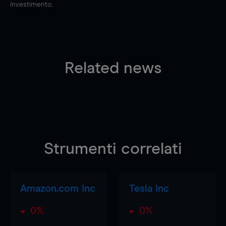
investimento.
Related news
Strumenti correlati
Amazon.com Inc
Tesla Inc
0%
0%