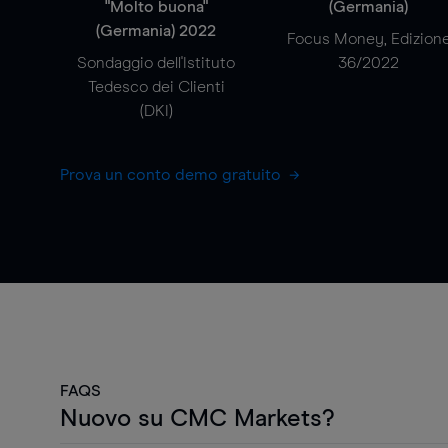
"Molto buona"
(Germania)
(Germania) 2022
Focus Money, Edizion
Sondaggio dell'Istituto
36/2022
Tedesco dei Clienti
(DKI)
Prova un conto demo gratuito
FAQS
Nuovo su CMC Markets?