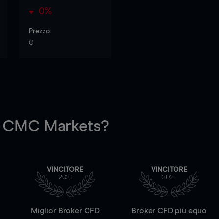
0%
Prezzo
0
 CMC Markets?
VINCITORE
VINCITORE
2021
2021
a
Miglior Broker CFD
Broker CFD più equo