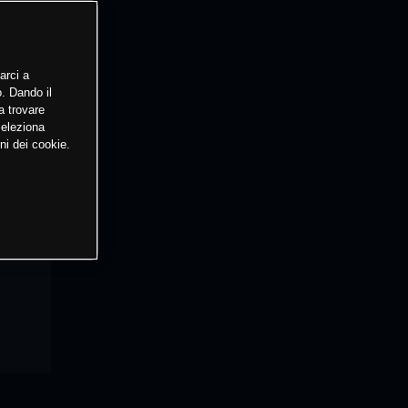
arci a
o. Dando il
a trovare
Seleziona
ni dei cookie.