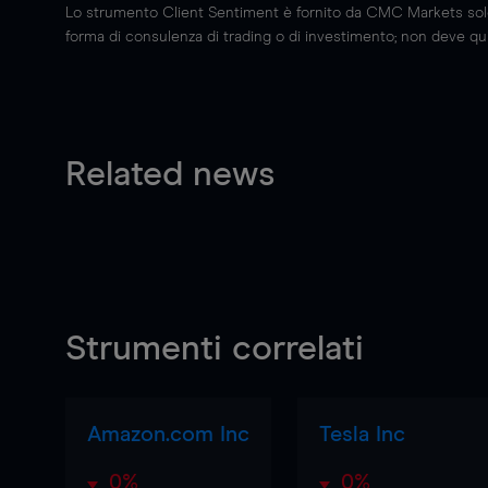
Lo strumento Client Sentiment è fornito da CMC Markets solo a
forma di consulenza di trading o di investimento; non deve quin
Related news
Strumenti correlati
Amazon.com Inc
Tesla Inc
0%
0%