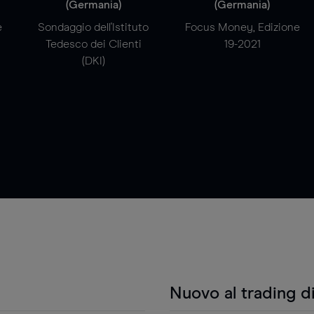
(Germania)
(Germania)
e
Sondaggio dell'Istituto
Focus Money, Edizione
Tedesco dei Clienti
19-2021
(DKI)
Nuovo al trading d