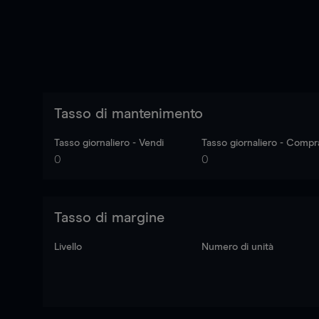
Tasso di mantenimento
Tasso giornaliero - Vendi
Tasso giornaliero - Compr
0
0
Tasso di margine
Livello
Numero di unità