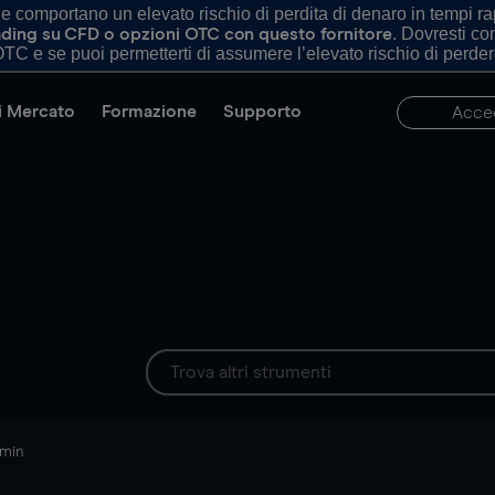
comportano un elevato rischio di perdita di denaro in tempi rapi
. Dovresti c
trading su CFD o opzioni OTC con questo fornitore
TC e se puoi permetterti di assumere l’elevato rischio di perder
di Mercato
Formazione
Supporto
Acce
 min