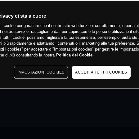
rivacy ci sta a cuore
 i cookie per garantire che il nostro sito web funzioni correttamente, e per aiut
il nostro servizio, raccogliamo dati per capire come le persone utilizzano il sit
 tutti i cookie, possiamo migliorare la tua esperienza, per esempio, aiutando 
i più rapidamente e adattando i contenuti o il marketing alle tue preferenze. 
tti i cookies" per accettare o "Impostazioni cookies" per gestire le impostazio
ne di più consultando la nostra
Politica dei Cookie
IMPOSTAZIONI COOKIES
ACCETTA TUTTI I COOKIES