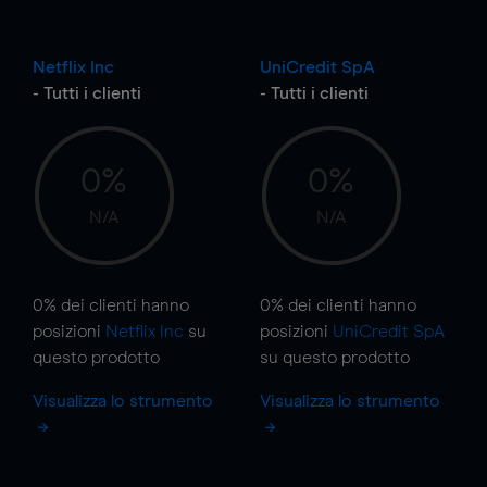
Netflix Inc
UniCredit SpA
- Tutti i clienti
- Tutti i clienti
0%
0%
N/A
N/A
0%
dei clienti hanno
0%
dei clienti hanno
posizioni
Netflix Inc
su
posizioni
UniCredit SpA
questo prodotto
su questo prodotto
Visualizza lo strumento
Visualizza lo strumento