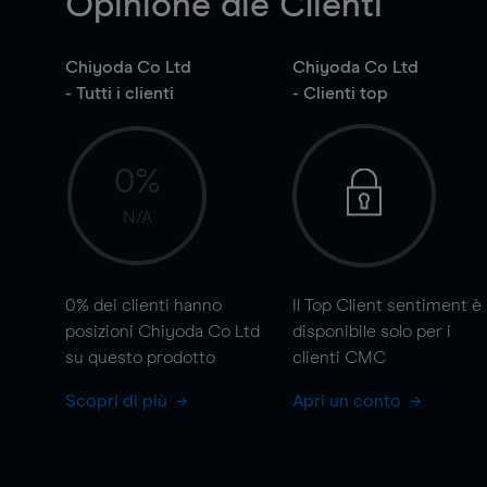
Opinione die Clienti
Chiyoda Co Ltd
Chiyoda Co Ltd
- Tutti i clienti
- Clienti top
0%
N/A
0%
dei clienti hanno
Il Top Client sentiment è
posizioni Chiyoda Co Ltd
disponibile solo per i
su questo prodotto
clienti CMC
Scopri di più
Apri un conto