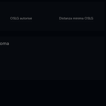
OSLG autorisé
Distanza minima OSLG
 Roma