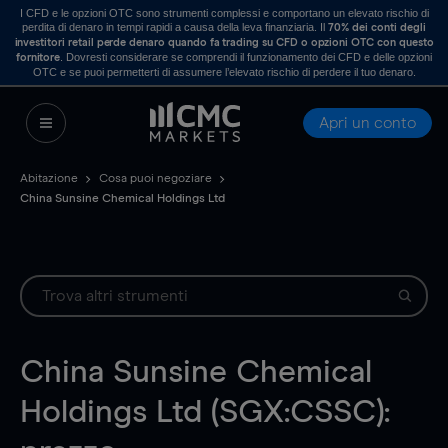
I CFD e le opzioni OTC sono strumenti complessi e comportano un elevato rischio di
perdita di denaro in tempi rapidi a causa della leva finanziaria. Il
70% dei conti degli
investitori retail perde denaro quando fa trading su CFD o opzioni OTC con questo
. Dovresti considerare se comprendi il funzionamento dei CFD e delle opzioni
fornitore
OTC e se puoi permetterti di assumere l’elevato rischio di perdere il tuo denaro.
Apri un conto
Abitazione
Cosa puoi negoziare
China Sunsine Chemical Holdings Ltd
China Sunsine Chemical
Holdings Ltd (SGX:CSSC):