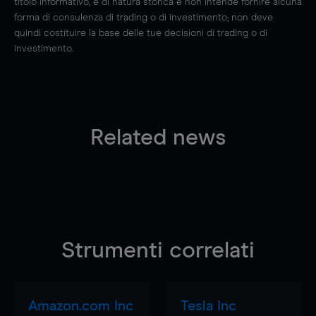
titolo informativo, è di natura storica e non intende fornire alcuna
forma di consulenza di trading o di investimento; non deve
quindi costituire la base delle tue decisioni di trading o di
investimento.
Related news
Strumenti correlati
Amazon.com Inc
Tesla Inc