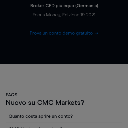
Broker CFD più equo (Germania)
Focus Money, Edizione 19-2021
Prova un conto demo gratuito
FAQS
Nuovo su CMC Markets?
Quanto costa aprire un conto?
Non ci sono costi per aprire un conto CFD reale.