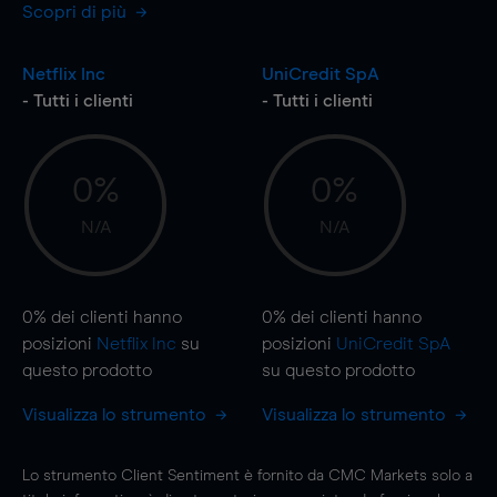
Scopri di più
Netflix Inc
UniCredit SpA
- Tutti i clienti
- Tutti i clienti
0%
0%
N/A
N/A
0%
dei clienti hanno
0%
dei clienti hanno
posizioni
Netflix Inc
su
posizioni
UniCredit SpA
questo prodotto
su questo prodotto
Visualizza lo strumento
Visualizza lo strumento
Lo strumento Client Sentiment è fornito da CMC Markets solo a