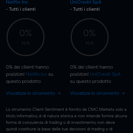
Netflix Inc
UniCredit SpA
- Tutti i clienti
- Tutti i clienti
0%
0%
N/A
N/A
0%
dei clienti hanno
0%
dei clienti hanno
posizioni
Netflix Inc
su
posizioni
UniCredit SpA
questo prodotto
su questo prodotto
Visualizza lo strumento
Visualizza lo strumento
Lo strumento Client Sentiment è fornito da CMC Markets solo a
titolo informativo, è di natura storica e non intende fornire alcuna
forma di consulenza di trading o di investimento; non deve
quindi costituire la base delle tue decisioni di trading o di