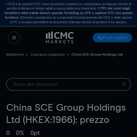
I CFD e le opzioni OTC sono strumenti complessi e comportano un elevato rischio di
perdita di denaro in tempi rapidi a causa della leva finanziaria. Il
70% dei conti degli
investitori retail perde denaro quando fa trading su CFD o opzioni OTC con questo
. Dovresti considerare se comprendi il funzionamento dei CFD e delle opzioni
fornitore
OTC e se puoi permetterti di assumere l’elevato rischio di perdere il tuo denaro.
Apri un conto
Abitazione
Cosa puoi negoziare
China SCE Group Holdings Ltd
China SCE Group Holdings
Ltd (HKEX:1966): prezzo
0
0%
0pt