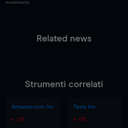
investimento.
Related news
Strumenti correlati
Amazon.com Inc
Tesla Inc
0%
0%