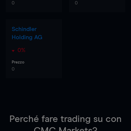
0
0
Schindler
Holding AG
0%
Prezzo
0
Perché fare trading su
con
CMC Markets?