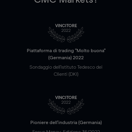
VINCITORE
2022
Piattaforma di trading "Molto buona"
(Germania) 2022
Sondaggio dell'Istituto Tedesco dei
Clienti (DKI)
VINCITORE
2022
Pioniere dell'industria (Germania)
Focus Money, Edizione 36/2022