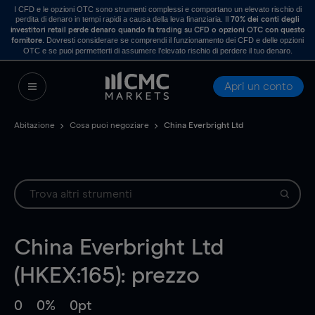
I CFD e le opzioni OTC sono strumenti complessi e comportano un elevato rischio di
perdita di denaro in tempi rapidi a causa della leva finanziaria. Il
70% dei conti degli
investitori retail perde denaro quando fa trading su CFD o opzioni OTC con questo
. Dovresti considerare se comprendi il funzionamento dei CFD e delle opzioni
fornitore
OTC e se puoi permetterti di assumere l’elevato rischio di perdere il tuo denaro.
Apri un conto
Abitazione
Cosa puoi negoziare
China Everbright Ltd
China Everbright Ltd
(HKEX:165): prezzo
0
0%
0pt