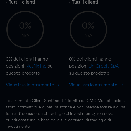
- Tutti i clienti
- Tutti i clienti
0%
0%
N/A
N/A
0%
dei clienti hanno
0%
dei clienti hanno
posizioni
Netflix Inc
su
posizioni
UniCredit SpA
questo prodotto
su questo prodotto
Visualizza lo strumento
Visualizza lo strumento
Lo strumento Client Sentiment è fornito da CMC Markets solo a
titolo informativo, è di natura storica e non intende fornire alcuna
forma di consulenza di trading o di investimento; non deve
quindi costituire la base delle tue decisioni di trading o di
investimento.