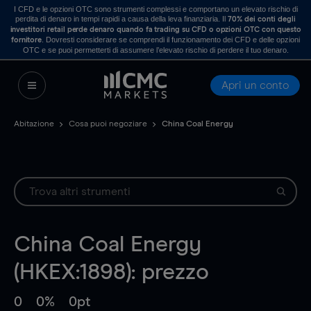
I CFD e le opzioni OTC sono strumenti complessi e comportano un elevato rischio di
perdita di denaro in tempi rapidi a causa della leva finanziaria. Il
70% dei conti degli
investitori retail perde denaro quando fa trading su CFD o opzioni OTC con questo
. Dovresti considerare se comprendi il funzionamento dei CFD e delle opzioni
fornitore
OTC e se puoi permetterti di assumere l’elevato rischio di perdere il tuo denaro.
Apri un conto
Abitazione
Cosa puoi negoziare
China Coal Energy
China Coal Energy
(HKEX:1898): prezzo
0
0%
0pt