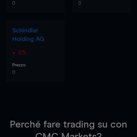
0
0
Schindler
Holding AG
0%
Prezzo
0
Perché fare trading su
con
CMC Markets?