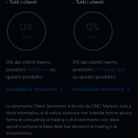
- Tutti i clienti
- Tutti i clienti
0%
0%
N/A
N/A
0%
dei clienti hanno
0%
dei clienti hanno
posizioni
Netflix Inc
su
posizioni
UniCredit SpA
questo prodotto
su questo prodotto
Visualizza lo strumento
Visualizza lo strumento
Lo strumento Client Sentiment è fornito da CMC Markets solo a
titolo informativo, è di natura storica e non intende fornire alcuna
forma di consulenza di trading o di investimento; non deve
quindi costituire la base delle tue decisioni di trading o di
investimento.