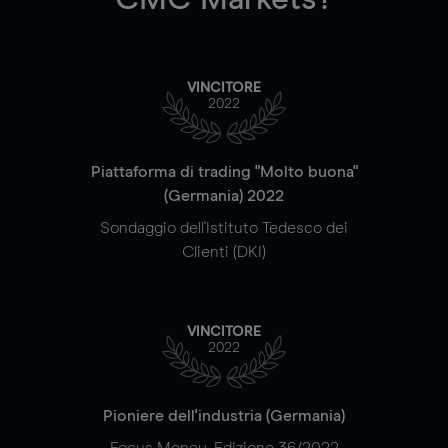
VINCITORE
2022
Piattaforma di trading "Molto buona"
(Germania) 2022
Sondaggio dell'Istituto Tedesco dei
Clienti (DKI)
VINCITORE
2022
Pioniere dell'industria (Germania)
Focus Money, Edizione 36/2022