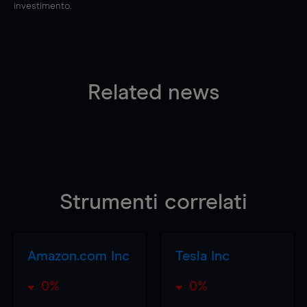
investimento.
Related news
Strumenti correlati
Amazon.com Inc
Tesla Inc
0%
0%