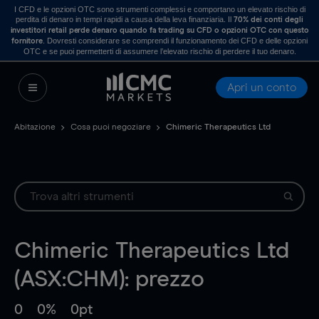
I CFD e le opzioni OTC sono strumenti complessi e comportano un elevato rischio di
perdita di denaro in tempi rapidi a causa della leva finanziaria. Il
70% dei conti degli
investitori retail perde denaro quando fa trading su CFD o opzioni OTC con questo
. Dovresti considerare se comprendi il funzionamento dei CFD e delle opzioni
fornitore
OTC e se puoi permetterti di assumere l’elevato rischio di perdere il tuo denaro.
Apri un conto
Abitazione
Cosa puoi negoziare
Chimeric Therapeutics Ltd
Chimeric Therapeutics Ltd
(ASX:CHM): prezzo
0
0%
0pt