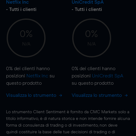
Netflix Inc
UniCredit SpA
- Tutti i clienti
- Tutti i clienti
0%
0%
N/A
N/A
0%
dei clienti hanno
0%
dei clienti hanno
posizioni
Netflix Inc
su
posizioni
UniCredit SpA
questo prodotto
su questo prodotto
Visualizza lo strumento
Visualizza lo strumento
Lo strumento Client Sentiment è fornito da CMC Markets solo a
titolo informativo, è di natura storica e non intende fornire alcuna
forma di consulenza di trading o di investimento; non deve
quindi costituire la base delle tue decisioni di trading o di