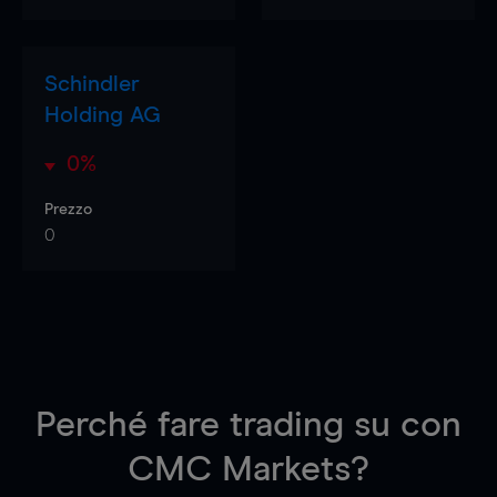
Schindler
Holding AG
0%
Prezzo
0
Perché fare trading su
con
CMC Markets?