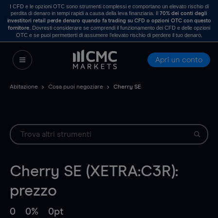
I CFD e le opzioni OTC sono strumenti complessi e comportano un elevato rischio di
perdita di denaro in tempi rapidi a causa della leva finanziaria. Il
70% dei conti degli
investitori retail perde denaro quando fa trading su CFD o opzioni OTC con questo
. Dovresti considerare se comprendi il funzionamento dei CFD e delle opzioni
fornitore
OTC e se puoi permetterti di assumere l’elevato rischio di perdere il tuo denaro.
Apri un conto
Abitazione
Cosa puoi negoziare
Cherry SE
Cherry SE (XETRA:C3R):
prezzo
0
0%
0pt