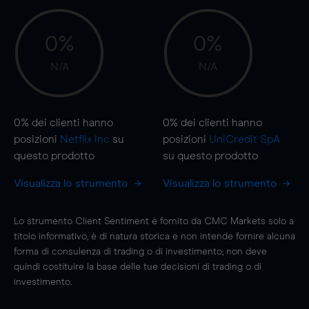
0%
0%
N/A
N/A
0%
dei clienti hanno
0%
dei clienti hanno
posizioni
Netflix Inc
su
posizioni
UniCredit SpA
questo prodotto
su questo prodotto
Visualizza lo strumento
Visualizza lo strumento
Lo strumento Client Sentiment è fornito da CMC Markets solo a
titolo informativo, è di natura storica e non intende fornire alcuna
forma di consulenza di trading o di investimento; non deve
quindi costituire la base delle tue decisioni di trading o di
investimento.