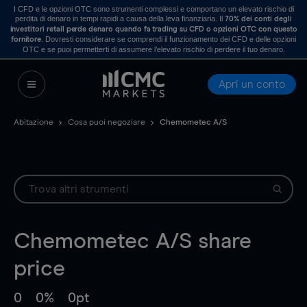
I CFD e le opzioni OTC sono strumenti complessi e comportano un elevato rischio di
perdita di denaro in tempi rapidi a causa della leva finanziaria. Il
70% dei conti degli
investitori retail perde denaro quando fa trading su CFD o opzioni OTC con questo
. Dovresti considerare se comprendi il funzionamento dei CFD e delle opzioni
fornitore
OTC e se puoi permetterti di assumere l’elevato rischio di perdere il tuo denaro.
Apri un conto
Abitazione
Cosa puoi negoziare
Chemometec A/S
Chemometec A/S
share
price
0
0%
0pt