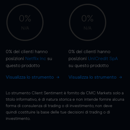
0%
0%
N/A
N/A
0%
dei clienti hanno
0%
dei clienti hanno
posizioni
Netflix Inc
su
posizioni
UniCredit SpA
questo prodotto
su questo prodotto
Visualizza lo strumento
Visualizza lo strumento
Lo strumento Client Sentiment è fornito da CMC Markets solo a
titolo informativo, è di natura storica e non intende fornire alcuna
forma di consulenza di trading o di investimento; non deve
quindi costituire la base delle tue decisioni di trading o di
investimento.