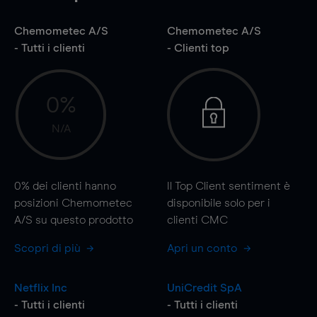
Chemometec A/S
Chemometec A/S
- Tutti i clienti
- Clienti top
0%
N/A
0%
dei clienti hanno
Il Top Client sentiment è
posizioni Chemometec
disponibile solo per i
A/S su questo prodotto
clienti CMC
Scopri di più
Apri un conto
Netflix Inc
UniCredit SpA
- Tutti i clienti
- Tutti i clienti