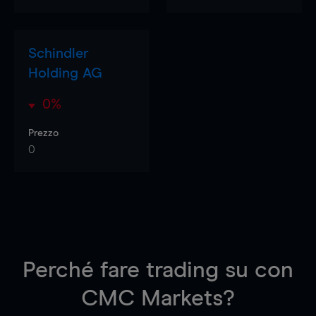
Schindler
Holding AG
0%
Prezzo
0
Perché fare trading su
con
CMC Markets?