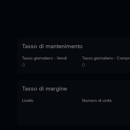
Tasso di mantenimento
Tasso giornaliero - Vendi
Tasso giornaliero - Compr
0
0
Tasso di margine
Livello
Numero di unità