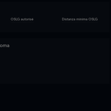
OSLG autorisé
Distanza minima OSLG
 Roma