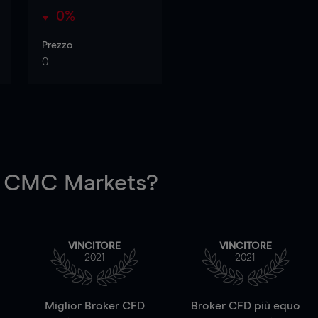
0%
Prezzo
0
 CMC Markets?
VINCITORE
VINCITORE
2021
2021
a
Miglior Broker CFD
Broker CFD più equo