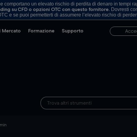
comportano un elevato rischio di perdita di denaro in tempi rapi
. Dovresti c
trading su CFD o opzioni OTC con questo fornitore
TC e se puoi permetterti di assumere l’elevato rischio di perder
di Mercato
Formazione
Supporto
Acce
 min