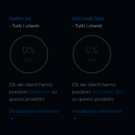
Netflix Inc
UniCredit SpA
- Tutti i clienti
- Tutti i clienti
0%
0%
N/A
N/A
0%
dei clienti hanno
0%
dei clienti hanno
posizioni
Netflix Inc
su
posizioni
UniCredit SpA
questo prodotto
su questo prodotto
Visualizza lo strumento
Visualizza lo strumento