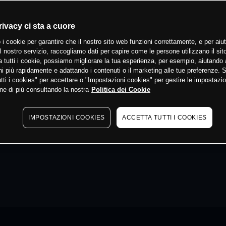
rivacy ci sta a cuore
 i cookie per garantire che il nostro sito web funzioni correttamente, e per aiut
il nostro servizio, raccogliamo dati per capire come le persone utilizzano il sit
 tutti i cookie, possiamo migliorare la tua esperienza, per esempio, aiutando 
i più rapidamente e adattando i contenuti o il marketing alle tue preferenze. 
tti i cookies" per accettare o "Impostazioni cookies" per gestire le impostazio
ne di più consultando la nostra
Politica dei Cookie
IMPOSTAZIONI COOKIES
ACCETTA TUTTI I COOKIES