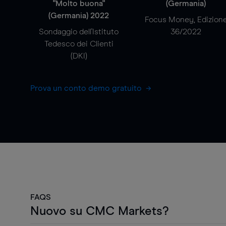
"Molto buona"
(Germania)
(Germania) 2022
Focus Money, Edizion
Sondaggio dell'Istituto
36/2022
Tedesco dei Clienti
(DKI)
Prova un conto demo gratuito
FAQS
Nuovo su CMC Markets?