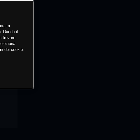
arci a
o. Dando il
a trovare
Seleziona
ni dei cookie.