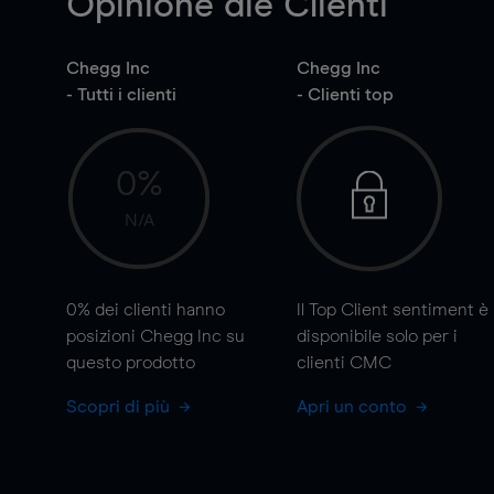
Opinione die Clienti
Chegg Inc
Chegg Inc
- Tutti i clienti
- Clienti top
0%
N/A
0%
dei clienti hanno
Il Top Client sentiment è
posizioni Chegg Inc su
disponibile solo per i
questo prodotto
clienti CMC
Scopri di più
Apri un conto