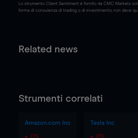
Lo strumento Client Sentiment è fornito da CMC Markets solo a
forma di consulenza di trading o di investimento; non deve quin
Related news
Strumenti correlati
Amazon.com Inc
Tesla Inc
0%
0%