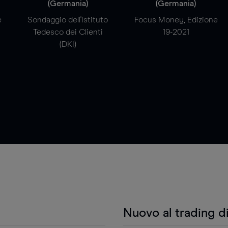
(Germania)
(Germania)
e
Sondaggio dell'Istituto
Focus Money, Edizione
Tedesco dei Clienti
19-2021
(DKI)
Nuovo al trading d