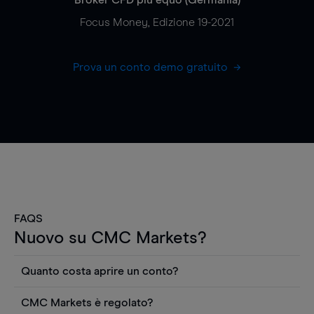
Focus Money, Edizione 19-2021
Prova un conto demo gratuito
FAQS
Nuovo su CMC Markets?
Quanto costa aprire un conto?
Non ci sono costi per aprire un conto CFD reale.
CMC Markets è regolato?
Puoi anche visualizzare gratuitamente i prezzi e