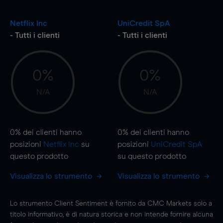
Netflix Inc
UniCredit SpA
- Tutti i clienti
- Tutti i clienti
0%
0%
N/A
N/A
0%
dei clienti hanno
0%
dei clienti hanno
posizioni
Netflix Inc
su
posizioni
UniCredit SpA
questo prodotto
su questo prodotto
Visualizza lo strumento
Visualizza lo strumento
Lo strumento Client Sentiment è fornito da CMC Markets solo a
titolo informativo, è di natura storica e non intende fornire alcuna