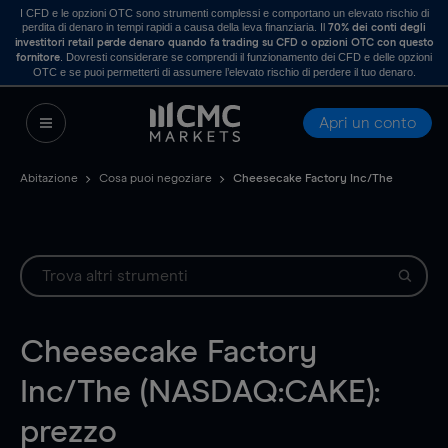
I CFD e le opzioni OTC sono strumenti complessi e comportano un elevato rischio di
perdita di denaro in tempi rapidi a causa della leva finanziaria. Il
70% dei conti degli
investitori retail perde denaro quando fa trading su CFD o opzioni OTC con questo
. Dovresti considerare se comprendi il funzionamento dei CFD e delle opzioni
fornitore
OTC e se puoi permetterti di assumere l’elevato rischio di perdere il tuo denaro.
Apri un conto
Abitazione
Cosa puoi negoziare
Cheesecake Factory Inc/The
Cheesecake Factory
Inc/The (NASDAQ:CAKE):
prezzo