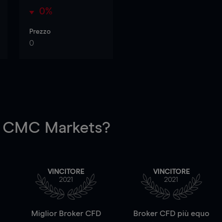
0%
Prezzo
0
 CMC Markets?
VINCITORE
VINCITORE
2021
2021
a
Miglior Broker CFD
Broker CFD più equo