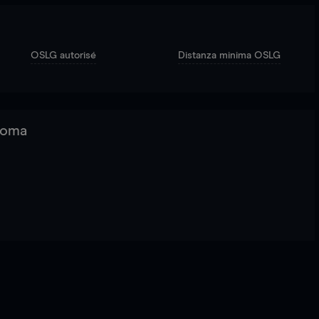
OSLG autorisé
Distanza minima OSLG
 Roma