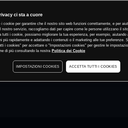
rivacy ci sta a cuore
 i cookie per garantire che il nostro sito web funzioni correttamente, e per aiut
il nostro servizio, raccogliamo dati per capire come le persone utilizzano il sit
 tutti i cookie, possiamo migliorare la tua esperienza, per esempio, aiutando 
i più rapidamente e adattando i contenuti o il marketing alle tue preferenze. 
tti i cookies" per accettare o "Impostazioni cookies" per gestire le impostazio
ne di più consultando la nostra
Politica dei Cookie
IMPOSTAZIONI COOKIES
ACCETTA TUTTI I COOKIES