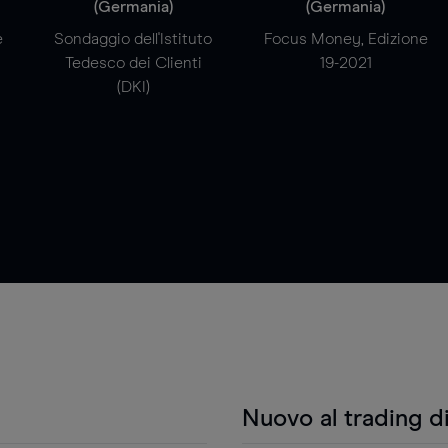
(Germania)
(Germania)
e
Sondaggio dell'Istituto
Focus Money, Edizione
Tedesco dei Clienti
19-2021
(DKI)
Nuovo al trading d