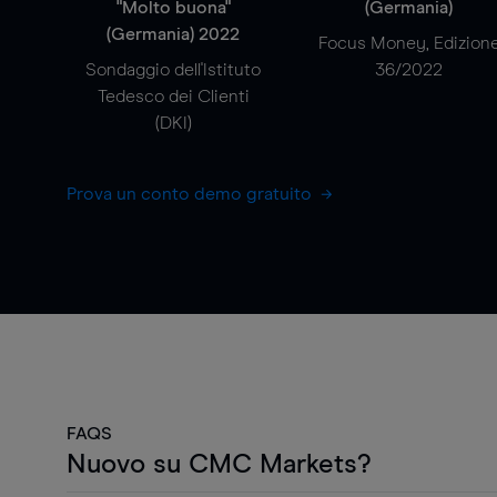
"Molto buona"
(Germania)
(Germania) 2022
Focus Money, Edizion
Sondaggio dell'Istituto
36/2022
Tedesco dei Clienti
(DKI)
Prova un conto demo gratuito
FAQS
Nuovo su CMC Markets?