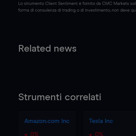
Lo strumento Client Sentiment è fornito da CMC Markets solo a
forma di consulenza di trading o di investimento; non deve quin
Related news
Strumenti correlati
Amazon.com Inc
Tesla Inc
0%
0%