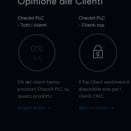
Opinione die Clienti
Checkit PLC
Checkit PLC
- Tutti i clienti
- Clienti top
0%
N/A
0%
dei clienti hanno
Il Top Client sentiment è
posizioni Checkit PLC su
disponibile solo per i
questo prodotto
clienti CMC
Scopri di più
Apri un conto