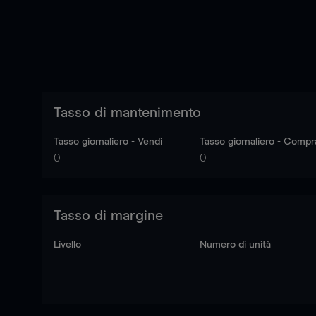
Tasso di mantenimento
Tasso giornaliero - Vendi
Tasso giornaliero - Compr
0
0
Tasso di margine
Livello
Numero di unità