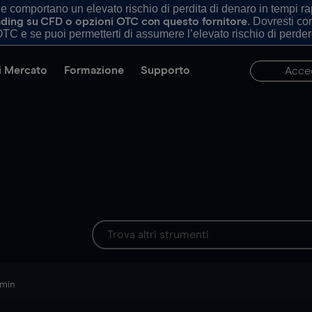
comportano un elevato rischio di perdita di denaro in tempi rapi
. Dovresti c
trading su CFD o opzioni OTC con questo fornitore
TC e se puoi permetterti di assumere l’elevato rischio di perder
di Mercato
Formazione
Supporto
Acce
 min