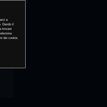
arci a
o. Dando il
a trovare
Seleziona
ni dei cookie.