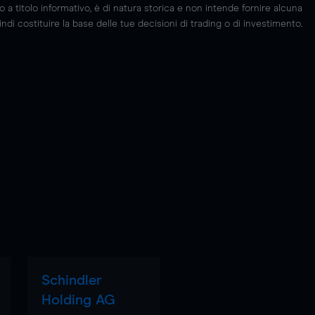
 titolo informativo, è di natura storica e non intende fornire alcuna
di costituire la base delle tue decisioni di trading o di investimento.
Schindler
Holding AG