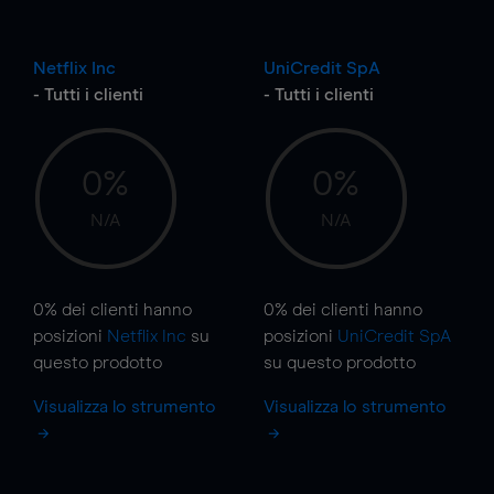
Netflix Inc
UniCredit SpA
- Tutti i clienti
- Tutti i clienti
0%
0%
N/A
N/A
0%
dei clienti hanno
0%
dei clienti hanno
posizioni
Netflix Inc
su
posizioni
UniCredit SpA
questo prodotto
su questo prodotto
Visualizza lo strumento
Visualizza lo strumento