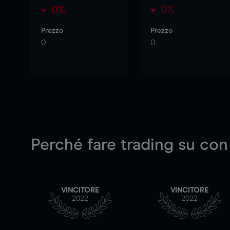
0%
0%
Prezzo
Prezzo
0
0
Perché fare trading su
con
VINCITORE
VINCITORE
2022
2022