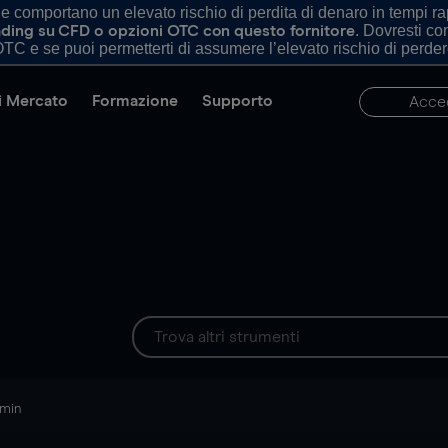
comportano un elevato rischio di perdita di denaro in tempi rapi
. Dovresti c
trading su CFD o opzioni OTC con questo fornitore
TC e se puoi permetterti di assumere l’elevato rischio di perder
di Mercato
Formazione
Supporto
Acce
 min