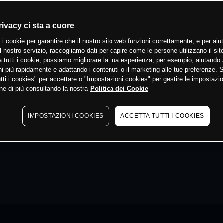
rivacy ci sta a cuore
 i cookie per garantire che il nostro sito web funzioni correttamente, e per aiut
il nostro servizio, raccogliamo dati per capire come le persone utilizzano il sit
 tutti i cookie, possiamo migliorare la tua esperienza, per esempio, aiutando 
i più rapidamente e adattando i contenuti o il marketing alle tue preferenze. 
tti i cookies" per accettare o "Impostazioni cookies" per gestire le impostazio
ne di più consultando la nostra
Politica dei Cookie
IMPOSTAZIONI COOKIES
ACCETTA TUTTI I COOKIES