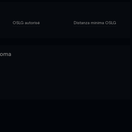
OSLG autorisé
Distanza minima OSLG
 Roma