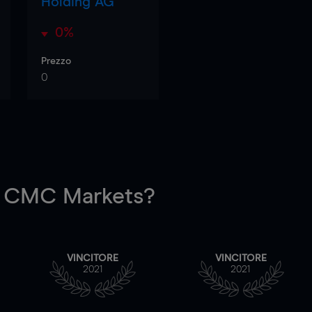
Holding AG
0%
Prezzo
0
 CMC Markets?
VINCITORE
VINCITORE
2021
2021