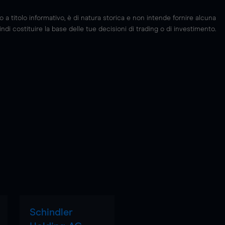
 titolo informativo, è di natura storica e non intende fornire alcuna
di costituire la base delle tue decisioni di trading o di investimento.
Schindler