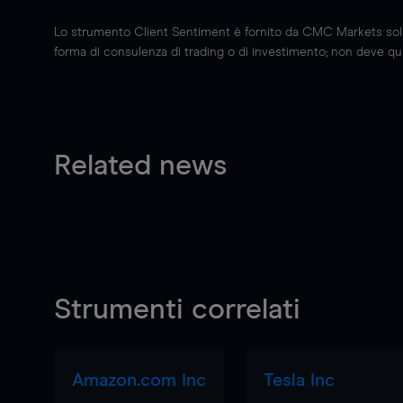
Lo strumento Client Sentiment è fornito da CMC Markets solo a
forma di consulenza di trading o di investimento; non deve quin
Related news
Strumenti correlati
Amazon.com Inc
Tesla Inc