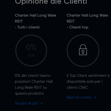
Opinione die Clienti
Charter Hall Long Wale
Charter Hall Long Wale
REIT
REIT
- Tutti i clienti
- Clienti top
0%
N/A
0%
dei clienti hanno
Il Top Client sentiment è
posizioni Charter Hall
disponibile solo per i
Long Wale REIT su
clienti CMC
questo prodotto
Apri un conto
Scopri di più