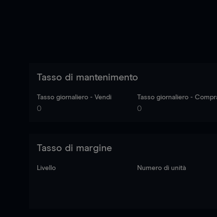
Tasso di mantenimento
Tasso giornaliero - Vendi
Tasso giornaliero - Compr
0
0
Tasso di margine
Livello
Numero di unità