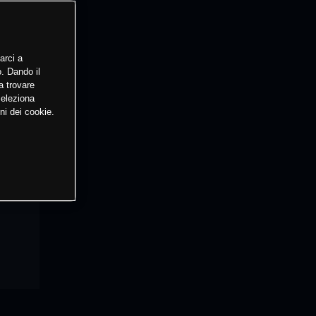
arci a
o. Dando il
a trovare
Seleziona
ni dei cookie.