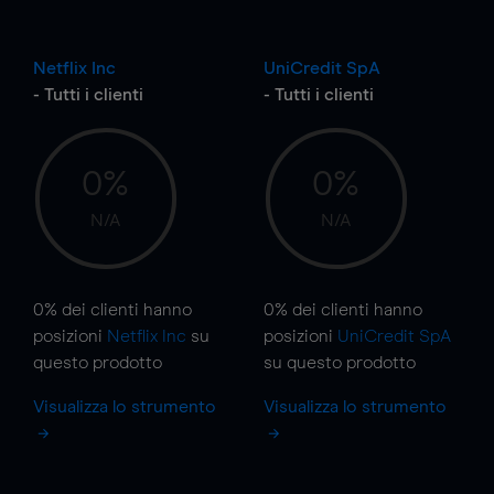
Netflix Inc
UniCredit SpA
- Tutti i clienti
- Tutti i clienti
0%
0%
N/A
N/A
0%
dei clienti hanno
0%
dei clienti hanno
posizioni
Netflix Inc
su
posizioni
UniCredit SpA
questo prodotto
su questo prodotto
Visualizza lo strumento
Visualizza lo strumento