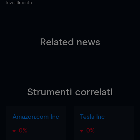
investimento.
Related news
Strumenti correlati
Amazon.com Inc
Tesla Inc
0%
0%