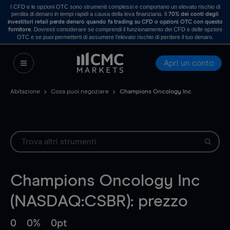
I CFD e le opzioni OTC sono strumenti complessi e comportano un elevato rischio di
perdita di denaro in tempi rapidi a causa della leva finanziaria. Il
70% dei conti degli
investitori retail perde denaro quando fa trading su CFD o opzioni OTC con questo
. Dovresti considerare se comprendi il funzionamento dei CFD e delle opzioni
fornitore
OTC e se puoi permetterti di assumere l’elevato rischio di perdere il tuo denaro.
Apri un conto
Abitazione
Cosa puoi negoziare
Champions Oncology Inc
Champions Oncology Inc
(NASDAQ:CSBR): prezzo
0
0%
0pt