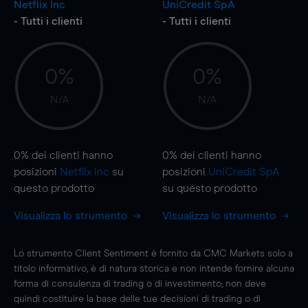
Netflix Inc
UniCredit SpA
- Tutti i clienti
- Tutti i clienti
0%
0%
N/A
N/A
0%
dei clienti hanno
0%
dei clienti hanno
posizioni
Netflix Inc
su
posizioni
UniCredit SpA
questo prodotto
su questo prodotto
Visualizza lo strumento
Visualizza lo strumento
Lo strumento Client Sentiment è fornito da CMC Markets solo a
titolo informativo, è di natura storica e non intende fornire alcuna
forma di consulenza di trading o di investimento; non deve
quindi costituire la base delle tue decisioni di trading o di