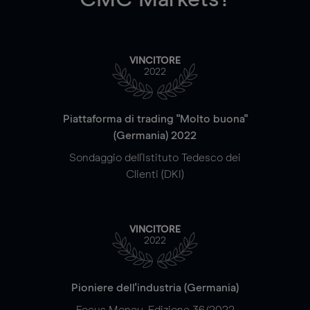
VINCITORE
2022
Piattaforma di trading "Molto buona"
(Germania) 2022
Sondaggio dell'Istituto Tedesco dei
Clienti (DKI)
VINCITORE
2022
Pioniere dell'industria (Germania)
Focus Money, Edizione 36/2022