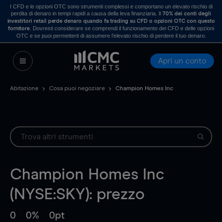
I CFD e le opzioni OTC sono strumenti complessi e comportano un elevato rischio di
perdita di denaro in tempi rapidi a causa della leva finanziaria. Il
70% dei conti degli
investitori retail perde denaro quando fa trading su CFD o opzioni OTC con questo
. Dovresti considerare se comprendi il funzionamento dei CFD e delle opzioni
fornitore
OTC e se puoi permetterti di assumere l’elevato rischio di perdere il tuo denaro.
Apri un conto
Abitazione
Cosa puoi negoziare
Champion Homes Inc
Champion Homes Inc
(NYSE:SKY): prezzo
0
0%
0pt