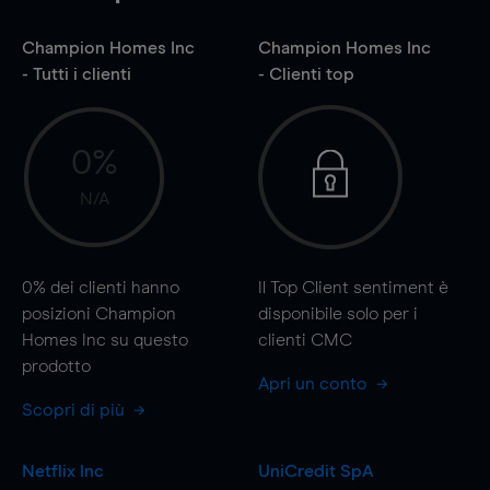
Champion Homes Inc
Champion Homes Inc
- Tutti i clienti
- Clienti top
0%
N/A
0%
dei clienti hanno
Il Top Client sentiment è
posizioni Champion
disponibile solo per i
Homes Inc su questo
clienti CMC
prodotto
Apri un conto
Scopri di più
Netflix Inc
UniCredit SpA