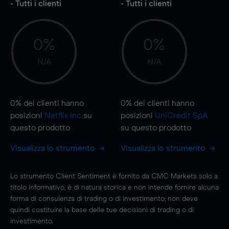
- Tutti i clienti
- Tutti i clienti
0%
0%
N/A
N/A
0%
dei clienti hanno
0%
dei clienti hanno
posizioni
Netflix Inc
su
posizioni
UniCredit SpA
questo prodotto
su questo prodotto
Visualizza lo strumento
Visualizza lo strumento
Lo strumento Client Sentiment è fornito da CMC Markets solo a
titolo informativo, è di natura storica e non intende fornire alcuna
forma di consulenza di trading o di investimento; non deve
quindi costituire la base delle tue decisioni di trading o di
investimento.